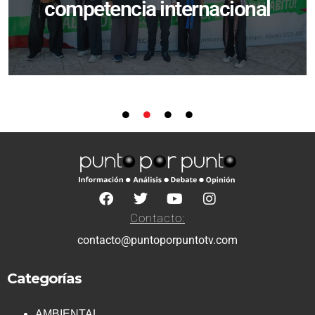
competencia internacional
Contacto:
contacto@puntoporpuntotv.com
Categorías
AMBIENTAL