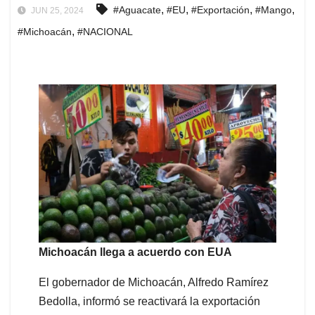
,
,
,
,
#Aguacate
#EU
#Exportación
#Mango
JUN 25, 2024
,
#Michoacán
#NACIONAL
Michoacán llega a acuerdo con EUA
El gobernador de Michoacán, Alfredo Ramírez
Bedolla, informó se reactivará la exportación