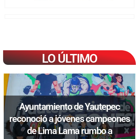
LO ÚLTIMO
Ayuntamiento de Yautepec
reconoció a jóvenes campeones
de Lima Lama rumbo a