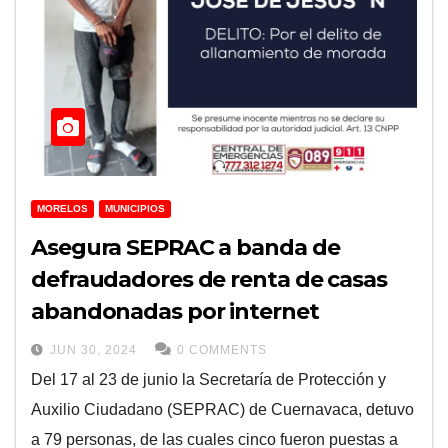
MORELOS
MUNICIPIOS
Asegura SEPRAC a banda de
defraudadores de renta de casas
abandonadas por internet
JUN 30, 2024
0 COMMENTS
Del 17 al 23 de junio la Secretaría de Protección y
Auxilio Ciudadano (SEPRAC) de Cuernavaca, detuvo
a 79 personas, de las cuales cinco fueron puestas a