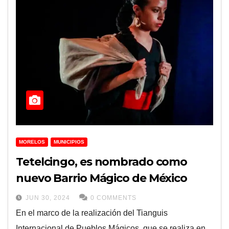
MORELOS
MUNICIPIOS
Tetelcingo, es nombrado como
nuevo Barrio Mágico de México
JUN 30, 2024
0 COMMENTS
En el marco de la realización del Tianguis
Internacional de Pueblos Mágicos, que se realiza en