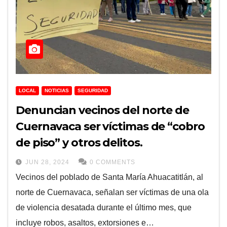
LOCAL
NOTICIAS
SEGURIDAD
Denuncian vecinos del norte de
Cuernavaca ser víctimas de “cobro
de piso” y otros delitos.
JUN 28, 2024
0 COMMENTS
Vecinos del poblado de Santa María Ahuacatitlán, al
norte de Cuernavaca, señalan ser víctimas de una ola
de violencia desatada durante el último mes, que
incluye robos, asaltos, extorsiones e…