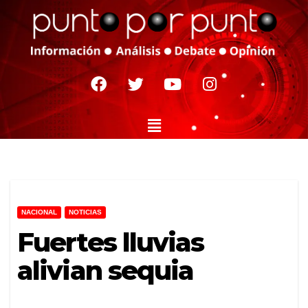
NACIONAL
NOTICIAS
Fuertes lluvias
alivian sequia