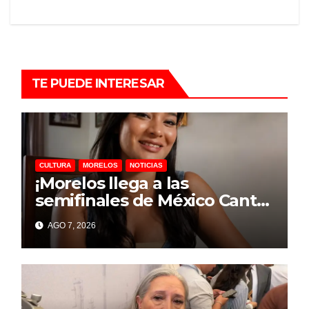
TE PUEDE INTERESAR
CULTURA
MORELOS
NOTICIAS
¡Morelos llega a las
semifinales de México Canta
2026!
AGO 7, 2026