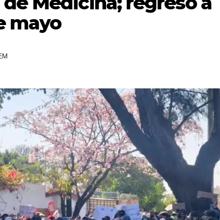
 de Medicina; regreso a
de mayo
EM