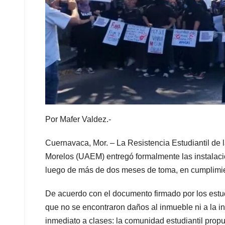
Por Mafer Valdez.-
Cuernavaca, Mor. – La Resistencia Estudiantil de
Morelos (UAEM) entregó formalmente las instalacio
luego de más de dos meses de toma, en cumplimien
De acuerdo con el documento firmado por los estudi
que no se encontraron daños al inmueble ni a la inf
inmediato a clases: la comunidad estudiantil prop