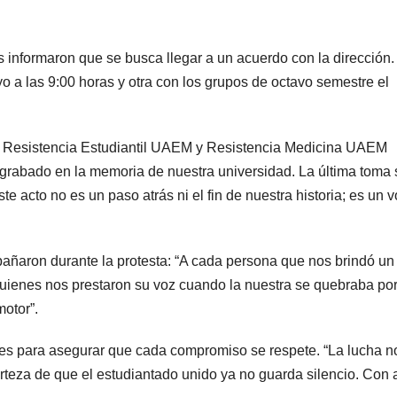
s informaron que se busca llegar a un acuerdo con la dirección.
o a las 9:00 horas y otra con los grupos de octavo semestre el
a Resistencia Estudiantil UAEM y Resistencia Medicina UAEM
grabado en la memoria de nuestra universidad. La última toma 
e acto no es un paso atrás ni el fin de nuestra historia; es un v
añaron durante la protesta: “A cada persona que nos brindó un
uienes nos prestaron su voz cuando la nuestra se quebraba por
motor”.
tes para asegurar que cada compromiso se respete. “La lucha n
certeza de que el estudiantado unido ya no guarda silencio. Con 