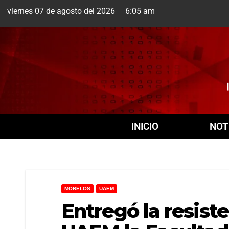
viernes 07 de agosto del 2026 6:05 am
Cuernavaca
7 Ago
INICIO
NOT
MORELOS
UAEM
Entregó la resiste