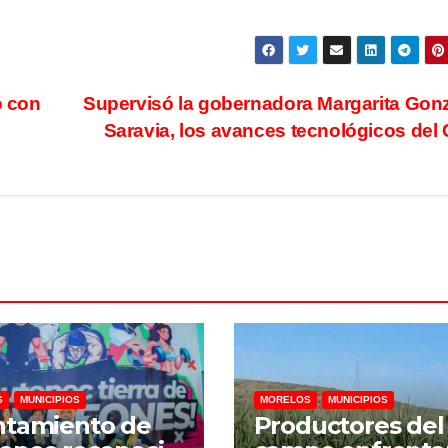
o con
Supervisó la gobernadora Margarita Gon
Saravia, los avances tecnológicos del
S
MUNICIPIOS
MORELOS
MUNICIPIOS
ntamiento de
Productores del