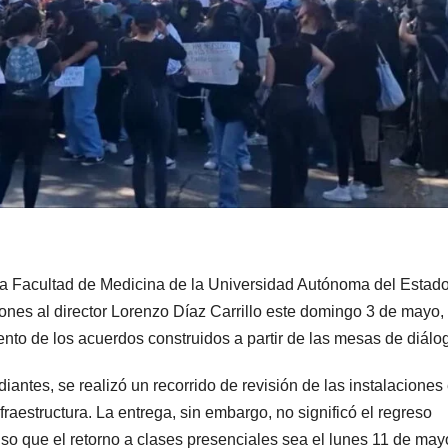
 la Facultad de Medicina de la Universidad Autónoma del Estad
nes al director Lorenzo Díaz Carrillo este domingo 3 de mayo,
to de los acuerdos construidos a partir de las mesas de diálo
antes, se realizó un recorrido de revisión de las instalaciones 
raestructura. La entrega, sin embargo, no significó el regreso
uso que el retorno a clases presenciales sea el lunes 11 de may