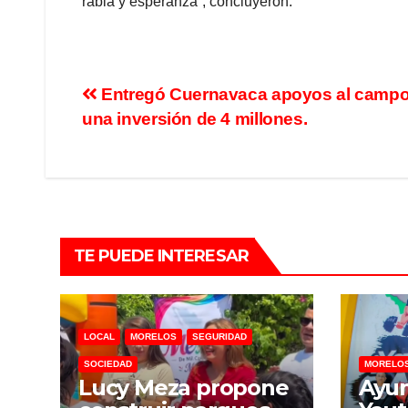
rabia y esperanza”, concluyeron.
Entregó Cuernavaca apoyos al camp
una inversión de 4 millones.
TE PUEDE INTERESAR
LOCAL
MORELOS
SEGURIDAD
SOCIEDAD
MORELO
Lucy Meza propone
Ayu