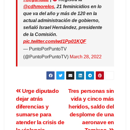
@cdhmorelos
, 21 feminicidios en lo
que va del año y más de 120 en la
actual administración de gobierno,
señaló Israel Hernández, presidente
de la Comisión.
pic.twitter.com/wd1Pp01KQF
— PuntoPorPuntoTV
(@PuntoPorPuntoTV)
March 28, 2022
Urge diputado
Tres personas sin
dejar atrás
vida y cinco más
diferencias y
heridos, saldo del
sumarse para
desplome de una
atender la crisis de
aeronave en