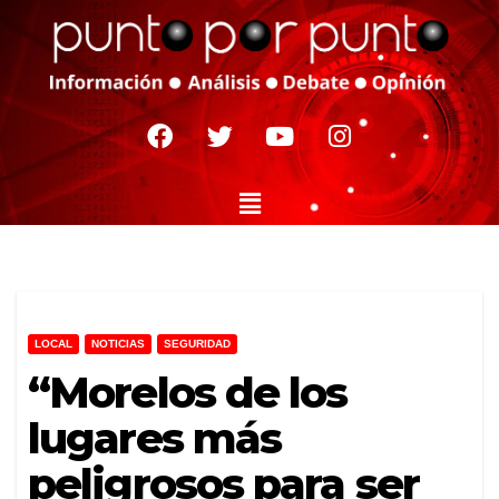
LOCAL
NOTICIAS
SEGURIDAD
“Morelos de los
lugares más
peligrosos para ser