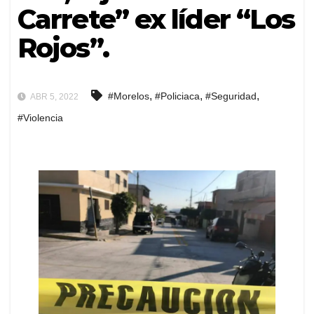
Carrete” ex líder “Los
Rojos”.
,
,
,
#Morelos
#Policiaca
#Seguridad
ABR 5, 2022
#Violencia