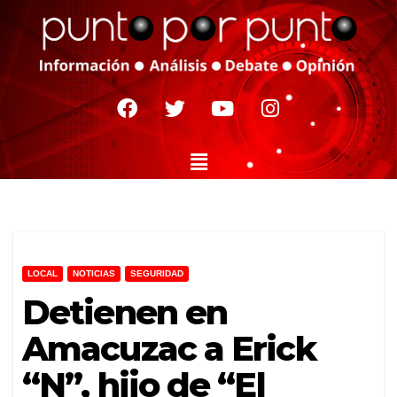
LOCAL
NOTICIAS
SEGURIDAD
Detienen en
Amacuzac a Erick
“N”, hijo de “El