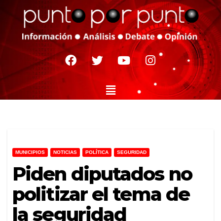
MUNICIPIOS
NOTICIAS
POLÍTICA
SEGURIDAD
Piden diputados no
politizar el tema de
la seguridad