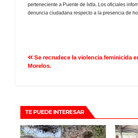
perteneciente a Puente de Ixtla. Los oficiales infor
denuncia ciudadana respecto a la presencia de h
Se recrudece la violencia feminicida e
Morelos.
TE PUEDE INTERESAR