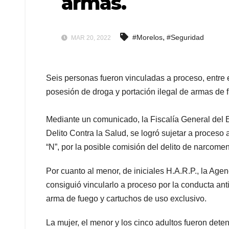
armas.
,
#Morelos
#Seguridad
MAR 20, 2022
Seis personas fueron vinculadas a proceso, entre 
posesión de droga y portación ilegal de armas de 
Mediante un comunicado, la Fiscalía General del 
Delito Contra la Salud, se logró sujetar a proceso 
“N”, por la posible comisión del delito de narcome
Por cuanto al menor, de iniciales H.A.R.P., la Ag
consiguió vincularlo a proceso por la conducta anti
arma de fuego y cartuchos de uso exclusivo.
La mujer, el menor y los cinco adultos fueron deten