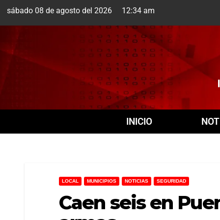
sábado 08 de agosto del 2026 12:34 am
Cuernavaca
8 Ago
+2
INICIO
NOT
LOCAL
MUNICIPIOS
NOTICIAS
SEGURIDAD
Caen seis en Puen