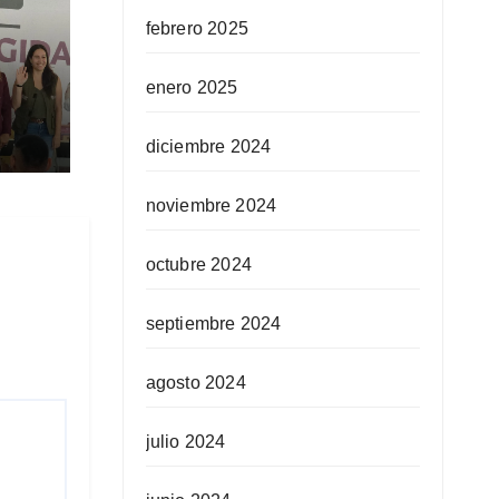
febrero 2025
enero 2025
ra
ida
diciembre 2024
noviembre 2024
octubre 2024
septiembre 2024
agosto 2024
julio 2024