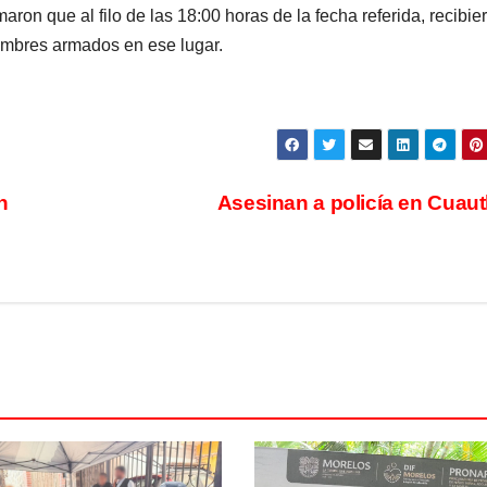
maron que al filo de las 18:00 horas de la fecha referida, recibie
ombres armados en ese lugar.
n
Asesinan a policía en Cuaut