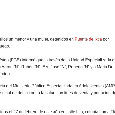
ellos un menor y una mujer, detenidos en
Puente de Ixtla
por
fuego.
Estdo (FGE) informó que, a través de la Unidad Especializada d
a Aarón “N”, Rubén “N”, Ezri José “N”, Roberto “N” y a María Do
nudeo.
encia del Ministerio Público Especializada en Adolescentes (AM
social de delito contra la salud con fines de venta y portación d
idos el 27 de febrero de este año en calle Lila, colonia Loma Fl