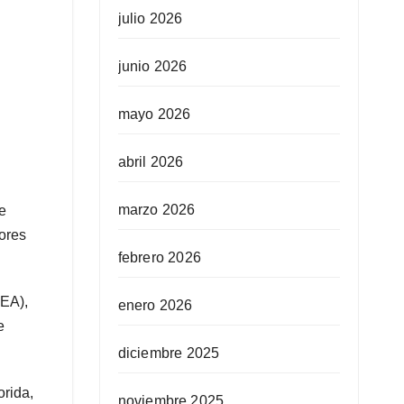
julio 2026
junio 2026
mayo 2026
abril 2026
marzo 2026
e
lores
febrero 2026
PEA),
enero 2026
e
diciembre 2025
orida,
noviembre 2025