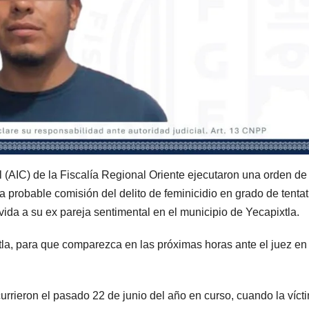
 (AIC) de la Fiscalía Regional Oriente ejecutaron una orden de
 probable comisión del delito de feminicidio en grado de tentat
vida a su ex pareja sentimental en el municipio de Yecapixtla.
la, para que comparezca en las próximas horas ante el juez en 
urrieron el pasado 22 de junio del año en curso, cuando la víct