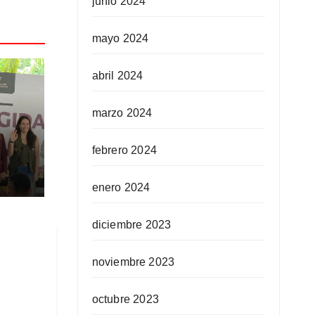
junio 2024
mayo 2024
abril 2024
marzo 2024
febrero 2024
ra
ida
enero 2024
diciembre 2023
noviembre 2023
octubre 2023