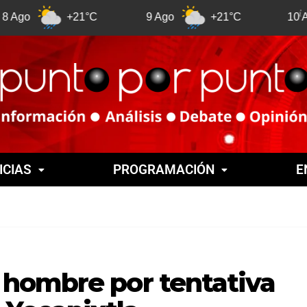
+21°C
9 Ago
+21°C
10 Ago
ICIAS
PROGRAMACIÓN
E
hombre por tentativa