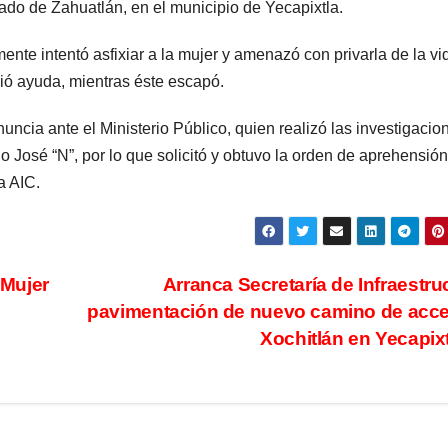
do de Zahuatlán, en el municipio de Yecapixtla.
ente intentó asfixiar a la mujer y amenazó con privarla de la vi
dió ayuda, mientras éste escapó.
nuncia ante el Ministerio Público, quien realizó las investigacio
 José “N”, por lo que solicitó y obtuvo la orden de aprehensión
a AIC.
 Mujer
Arranca Secretaría de Infraestru
pavimentación de nuevo camino de acc
Xochitlán en Yecapix