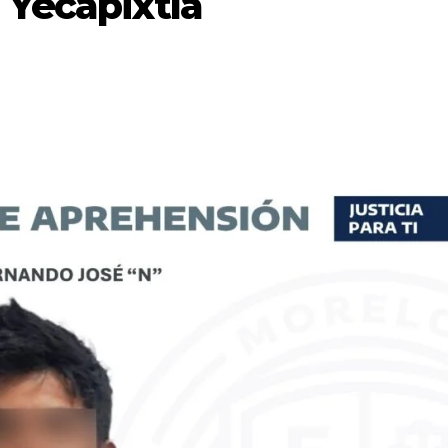
 Yecapixtla