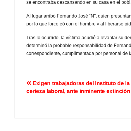
se encontraba descansando en su casa en el pobla
Al lugar arribó Fernando José “N”, quien presuntam
por lo que forcejeó con el hombre y al liberarse pi
Tras lo ocurrido, la víctima acudió a levantar su de
determinó la probable responsabilidad de Fernando
correspondiente, cumplimentada por personal de l
Exigen trabajadoras del Instituto de la
certeza laboral, ante inminente extinción