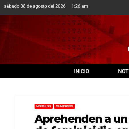
sábado 08 de agosto del 2026 1:26 am
Cuernavaca
8 Ago
INICIO
NOT
MORELOS
MUNICIPIOS
Aprehenden a un 