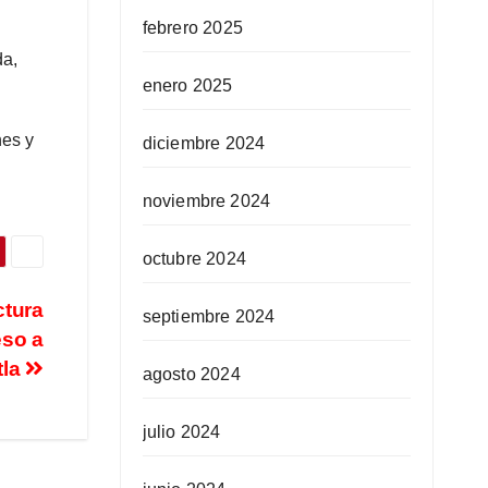
febrero 2025
da,
enero 2025
nes y
diciembre 2024
noviembre 2024
octubre 2024
ctura
septiembre 2024
eso a
tla
agosto 2024
julio 2024