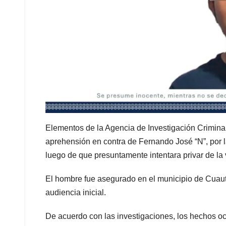
Elementos de la Agencia de Investigación Criminal
aprehensión en contra de Fernando José “N”, por la
luego de que presuntamente intentara privar de la 
El hombre fue asegurado en el municipio de Cuaut
audiencia inicial.
De acuerdo con las investigaciones, los hechos oc