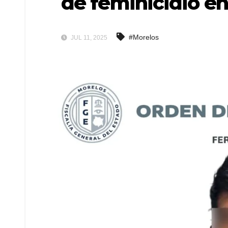
de feminicidio en
#Morelos
JUL 11, 2025