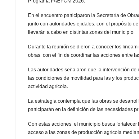
Programa FAEFOM 2026.
En el encuentro participaron la Secretaría de Obra
junto con autoridades ejidales, con el propósito d
llevarán a cabo en distintas zonas del municipio.
Durante la reunión se dieron a conocer los lineami
obras, con el fin de coordinar las acciones entre 
Las autoridades señalaron que la intervención de e
las condiciones de movilidad para las y los produ
actividad agrícola.
La estrategia contempla que las obras se desarrol
participarán en la definición de las necesidades pr
Con estas acciones, el municipio busca fortalecer l
acceso a las zonas de producción agrícola medi