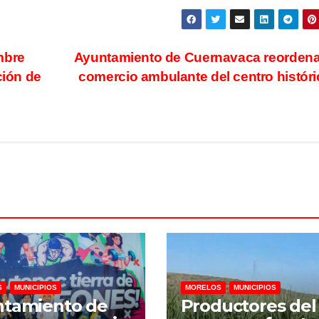
mbre
Ayuntamiento de Cuernavaca reordena
ción de
comercio ambulante del centro histór
S
MUNICIPIOS
MORELOS
MUNICIPIOS
ntamiento de
Productores del