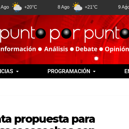
+20°C
8 Ago
+21°C
9 Ago
+
ICIAS
PROGRAMACIÓN
E
nta propuesta para