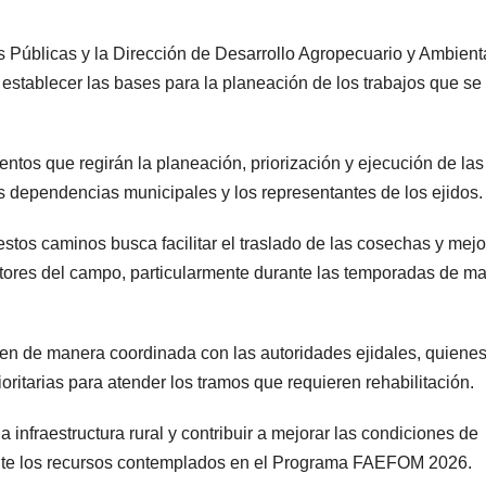
s Públicas y la Dirección de Desarrollo Agropecuario y Ambienta
e establecer las bases para la planeación de los trabajos que se
entos que regirán la planeación, priorización y ejecución de las
las dependencias municipales y los representantes de los ejidos.
stos caminos busca facilitar el traslado de las cosechas y mejo
ctores del campo, particularmente durante las temporadas de m
len de manera coordinada con las autoridades ejidales, quiene
ioritarias para atender los tramos que requieren rehabilitación.
a infraestructura rural y contribuir a mejorar las condiciones de
ante los recursos contemplados en el Programa FAEFOM 2026.