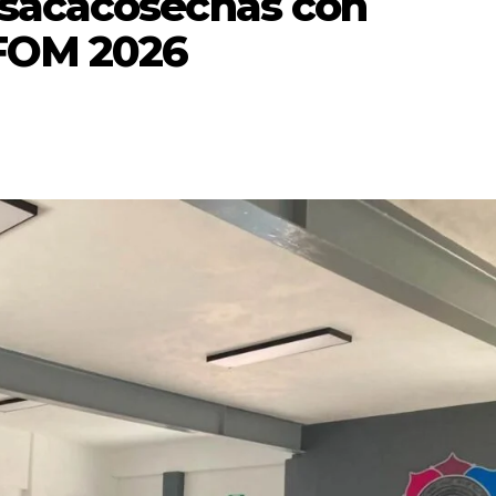
 sacacosechas con
EFOM 2026