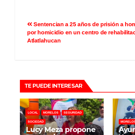
Sentencian a 25 años de prisión a ho
por homicidio en un centro de rehabilita
Atlatlahucan
TE PUEDE INTERESAR
LOCAL
MORELOS
SEGURIDAD
SOCIEDAD
MORELO
Lucy Meza propone
Ayu