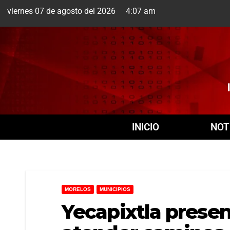
viernes 07 de agosto del 2026 4:07 am
Cuernavaca
7 Ago
INICIO
NOT
MORELOS
MUNICIPIOS
Yecapixtla prese