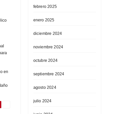
febrero 2025
enero 2025
lico
diciembre 2024
nal
noviembre 2024
para
octubre 2024
do en
septiembre 2024
 daño
agosto 2024
julio 2024