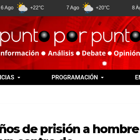
+22°C
7 Ago
+20°C
8 Ago
ICIAS
PROGRAMACIÓN
E
años de prisión a hombre