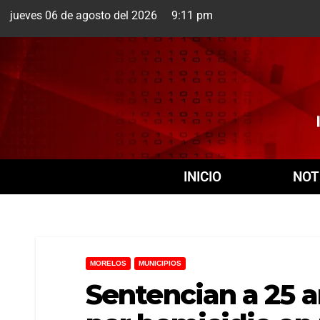
jueves 06 de agosto del 2026 9:11 pm
Cuernavaca
6 Ago
INICIO
NOT
MORELOS
MUNICIPIOS
Sentencian a 25 