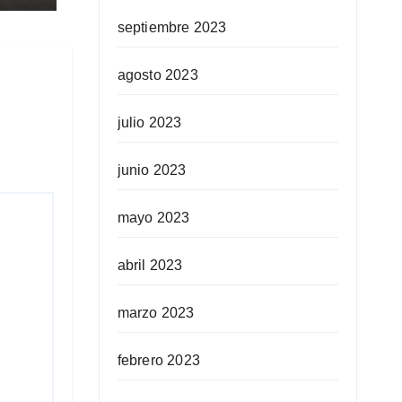
septiembre 2023
agosto 2023
julio 2023
junio 2023
mayo 2023
abril 2023
marzo 2023
febrero 2023