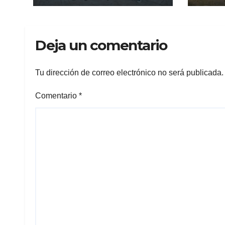
Lama rumbo a
advi
competencia
repr
internacional
cañ
Deja un comentario
Tu dirección de correo electrónico no será publicada.
Comentario
*