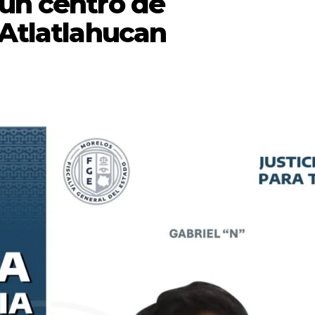
 un centro de
 Atlatlahucan