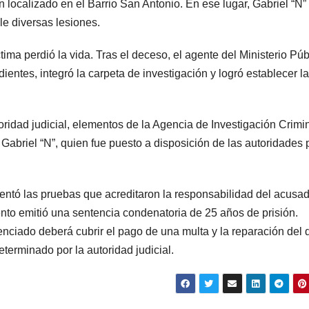
n localizado en el Barrio San Antonio. En ese lugar, Gabriel “N”
e diversas lesiones.
ima perdió la vida. Tras el deceso, el agente del Ministerio Púb
ientes, integró la carpeta de investigación y logró establecer la
ridad judicial, elementos de la Agencia de Investigación Crimi
Gabriel “N”, quien fue puesto a disposición de las autoridades 
esentó las pruebas que acreditaron la responsabilidad del acusa
ento emitió una sentencia condenatoria de 25 años de prisión.
tenciado deberá cubrir el pago de una multa y la reparación del
eterminado por la autoridad judicial.