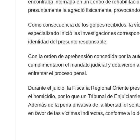
encontraba internada en un centro de rehabilitació
presuntamente la agredió físicamente, provocándol
Como consecuencia de los golpes recibidos, la víct
especializado inició las investigaciones correspond
identidad del presunto responsable.
Con la orden de aprehensión concedida por la auto
cumplimentaron el mandato judicial y detuvieron a 
enfrentar el proceso penal.
Durante el juicio, la Fiscalía Regional Oriente pr
el homicidio, por lo que un Tribunal de Enjuiciami
Además de la pena privativa de la libertad, el sen
en favor de las víctimas indirectas, conforme a lo d