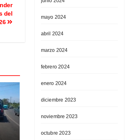
junio 2024
ender
s del
mayo 2024
26
abril 2024
marzo 2024
febrero 2024
enero 2024
diciembre 2023
noviembre 2023
eso
octubre 2023