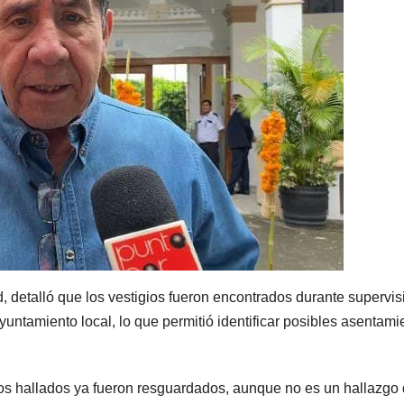
ad, detalló que los vestigios fueron encontrados durante supervi
untamiento local, lo que permitió identificar posibles asentami
os hallados ya fueron resguardados, aunque no es un hallazgo