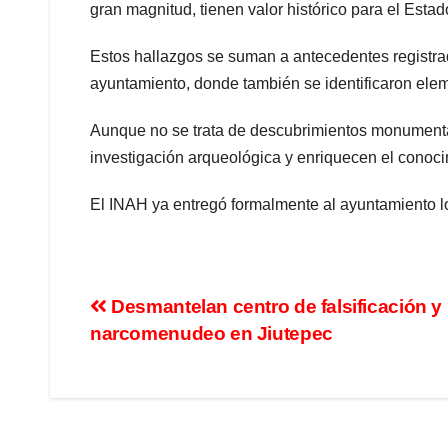
gran magnitud, tienen valor histórico para el Esta
Estos hallazgos se suman a antecedentes registra
ayuntamiento, donde también se identificaron eleme
Aunque no se trata de descubrimientos monumental
investigación arqueológica y enriquecen el conoci
El INAH ya entregó formalmente al ayuntamiento los
Desmantelan centro de falsificación y
narcomenudeo en Jiutepec