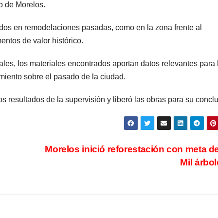
do de Morelos.
dos en remodelaciones pasadas, como en la zona frente al
ntos de valor histórico.
es, los materiales encontrados aportan datos relevantes para 
miento sobre el pasado de la ciudad.
 resultados de la supervisión y liberó las obras para su conclu
Morelos inició reforestación con meta d
Mil árbo