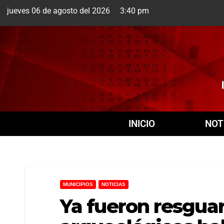
jueves 06 de agosto del 2026 3:40 pm
Cuernavaca
6 Ago
INICIO
NOT
MUNICIPIOS
NOTICIAS
Ya fueron resguar