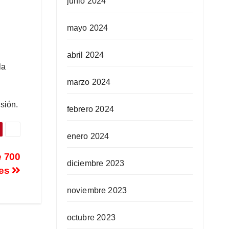
junio 2024
mayo 2024
abril 2024
la
marzo 2024
sión.
febrero 2024
enero 2024
e 700
diciembre 2023
les
noviembre 2023
octubre 2023