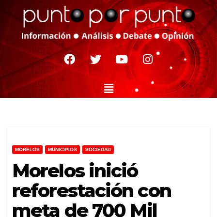
MORELOS
MUNICIPIOS
SOCIEDAD
Morelos inició
reforestación con
meta de 700 Mil