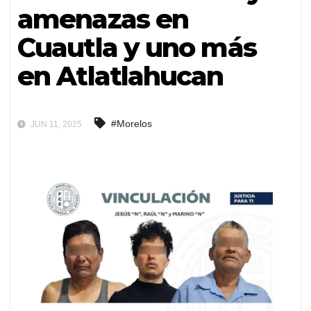
amenazas en
Cuautla y uno más
en Atlatlahucan
#Morelos
JUN 11, 2025