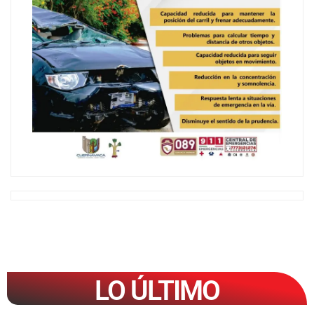
LO ÚLTIMO