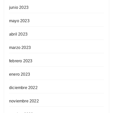
junio 2023
mayo 2023
abril 2023
marzo 2023
febrero 2023
enero 2023
diciembre 2022
noviembre 2022