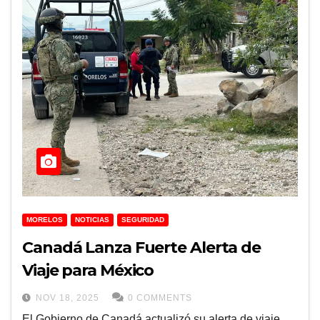
MORELOS
NOTICIAS
SEGURIDAD
Canadá Lanza Fuerte Alerta de
Viaje para México
NOV 18, 2025
0 COMMENTS
El Gobierno de Canadá actualizó su alerta de viaje