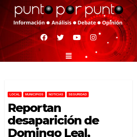
LOCAL
MUNICIPIOS
NOTICIAS
SEGURIDAD
Reportan
desaparición de
Domingo Leal,