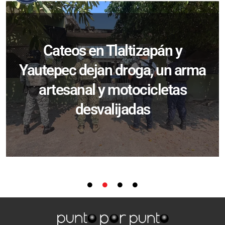
Cateos en Tlaltizapán y
Yautepec dejan droga, un arma
artesanal y motocicletas
desvalijadas