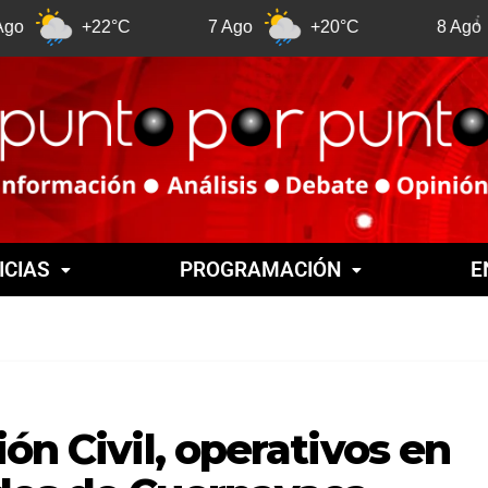
+22°C
7 Ago
+20°C
8 Ago
+21
ICIAS
PROGRAMACIÓN
E
ón Civil, operativos en