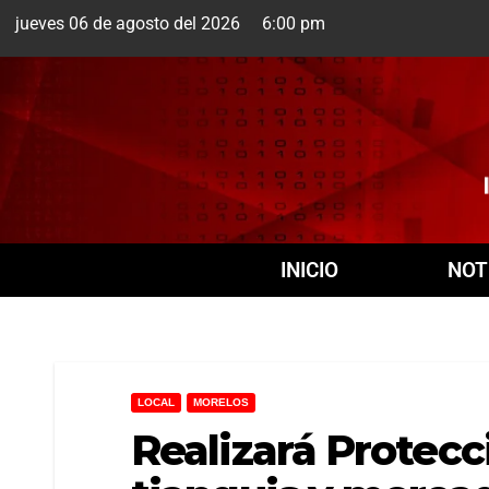
jueves 06 de agosto del 2026 6:00 pm
Cuernavaca
6 Ago
INICIO
NOT
LOCAL
MORELOS
Realizará Protecci