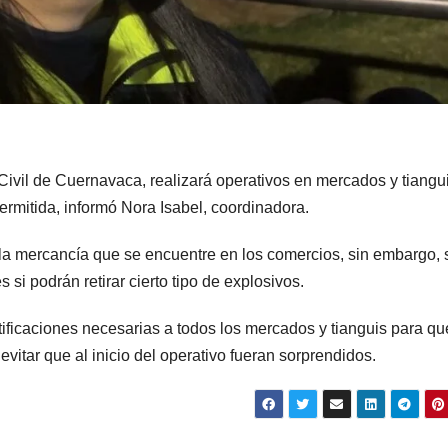
ivil de Cuernavaca, realizará operativos en mercados y tiangui
ermitida, informó Nora Isabel, coordinadora.
 la mercancía que se encuentre en los comercios, sin embargo, 
si podrán retirar cierto tipo de explosivos.
otificaciones necesarias a todos los mercados y tianguis para qu
itar que al inicio del operativo fueran sorprendidos.