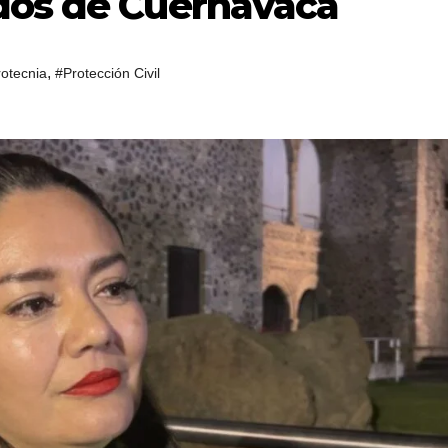
dos de Cuernavaca
,
rotecnia
#Protección Civil