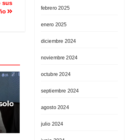
o sus
febrero 2025
año
enero 2025
diciembre 2024
noviembre 2024
octubre 2024
septiembre 2024
solo
agosto 2024
de
julio 2024
res