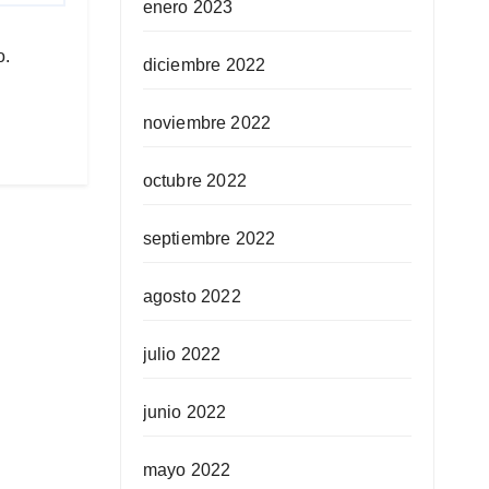
enero 2023
o.
diciembre 2022
noviembre 2022
octubre 2022
septiembre 2022
agosto 2022
julio 2022
junio 2022
mayo 2022