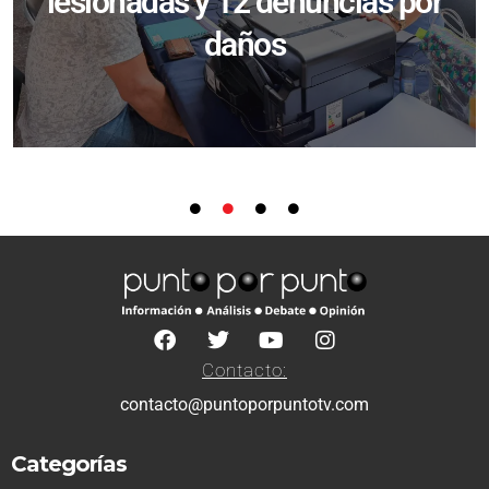
lesionadas y 12 denuncias por
daños
Contacto:
contacto@puntoporpuntotv.com
Categorías