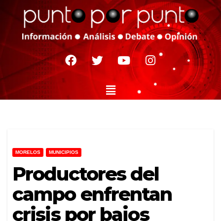
MORELOS
MUNICIPIOS
Productores del
campo enfrentan
crisis por bajos