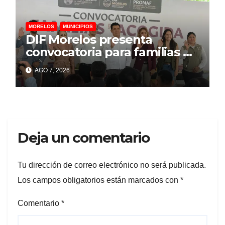
MORELOS
MUNICIPIOS
DIF Morelos presenta
convocatoria para familias de
acogida
AGO 7, 2026
Deja un comentario
Tu dirección de correo electrónico no será publicada.
Los campos obligatorios están marcados con
*
Comentario
*