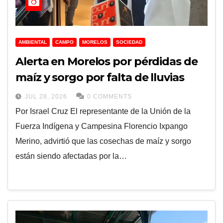
AMBIENTAL
CAMPO
MORELOS
SOCIEDAD
Alerta en Morelos por pérdidas de
maíz y sorgo por falta de lluvias
JUL 28, 2026
0 COMMENTS
Por Israel Cruz El representante de la Unión de la
Fuerza Indígena y Campesina Florencio Ixpango
Merino, advirtió que las cosechas de maíz y sorgo
están siendo afectadas por la…