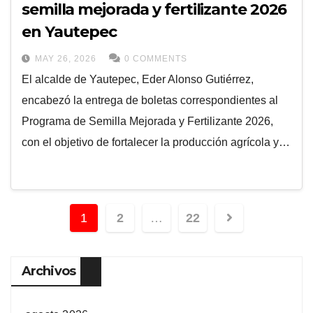
semilla mejorada y fertilizante 2026
en Yautepec
MAY 26, 2026
0 COMMENTS
El alcalde de Yautepec, Eder Alonso Gutiérrez,
encabezó la entrega de boletas correspondientes al
Programa de Semilla Mejorada y Fertilizante 2026,
con el objetivo de fortalecer la producción agrícola y…
1
2
…
22
Archivos