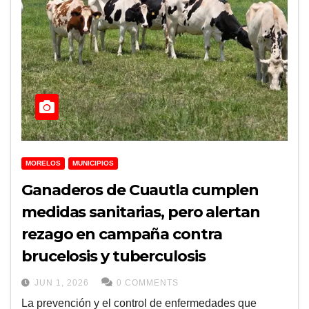
MORELOS
MUNICIPIOS
Ganaderos de Cuautla cumplen
medidas sanitarias, pero alertan
rezago en campaña contra
brucelosis y tuberculosis
JUN 1, 2026
0 COMMENTS
La prevención y el control de enfermedades que