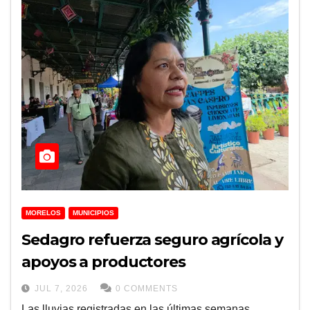
MORELOS
MUNICIPIOS
Sedagro refuerza seguro agrícola y
apoyos a productores
JUL 7, 2026
0 COMMENTS
Las lluvias registradas en las últimas semanas