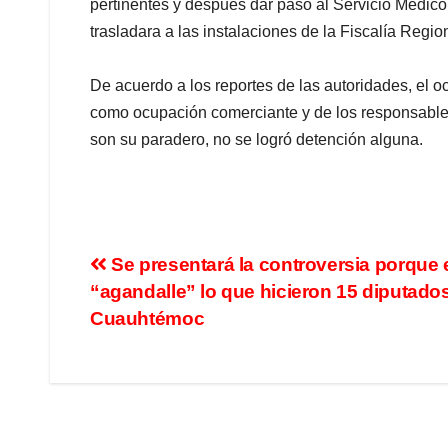
pertinentes y después dar paso al Servicio Médico
trasladara a las instalaciones de la Fiscalía Region
De acuerdo a los reportes de las autoridades, el 
como ocupación comerciante y de los responsables
son su paradero, no se logró detención alguna.
Se presentará la controversia porque 
“agandalle” lo que hicieron 15 diputado
Cuauhtémoc