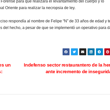
 Forense para que realizara el levantamiento del cuerpo y lo
al Oriente para realizar la necropsia de ley.
occiso respondía al nombre de Felipe “N” de 33 años de edad y t
 del hecho, a pesar de que se implementó un operativo para d
es un
Indefenso sector restaurantero de la he
s:
ante incremento de inseguri