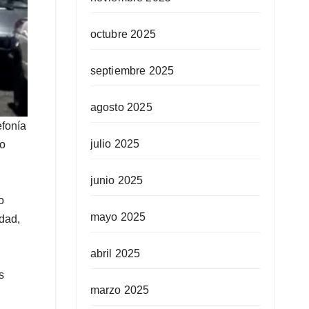
octubre 2025
septiembre 2025
agosto 2025
efonía
julio 2025
no
junio 2025
o
mayo 2025
dad,
abril 2025
s
marzo 2025