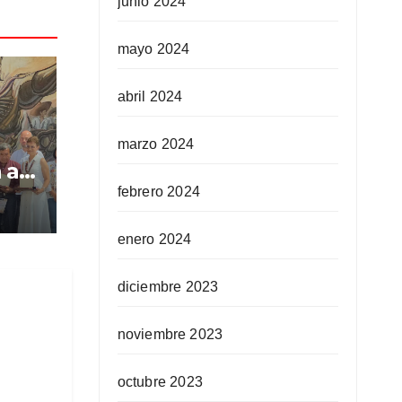
junio 2024
mayo 2024
abril 2024
marzo 2024
 a
 al
febrero 2024
ima
enero 2024
diciembre 2023
noviembre 2023
octubre 2023