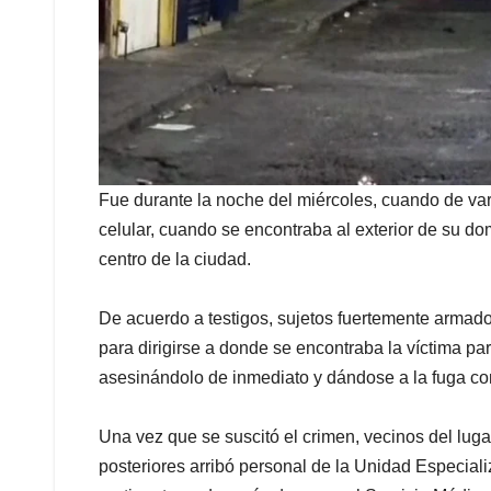
Fue durante la noche del miércoles, cuando de vari
celular, cuando se encontraba al exterior de su do
centro de la ciudad.
De acuerdo a testigos, sujetos fuertemente arma
para dirigirse a donde se encontraba la víctima p
asesinándolo de inmediato y dándose a la fuga c
Una vez que se suscitó el crimen, vecinos del luga
posteriores arribó personal de la Unidad Especiali