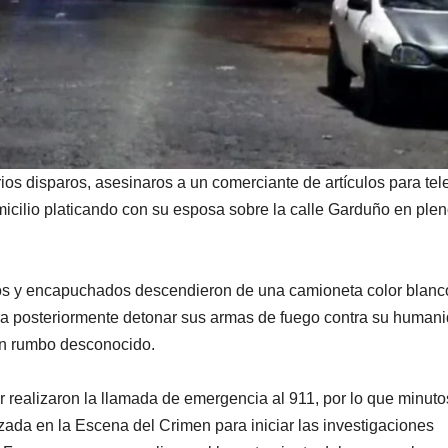
os disparos, asesinaros a un comerciante de artículos para tel
micilio platicando con su esposa sobre la calle Garduño en ple
dos y encapuchados descendieron de una camioneta color blanc
ara posteriormente detonar sus armas de fuego contra su humani
on rumbo desconocido.
r realizaron la llamada de emergencia al 911, por lo que minuto
zada en la Escena del Crimen para iniciar las investigaciones