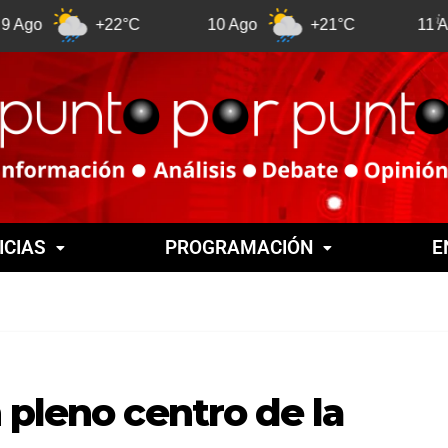
+22°C
10 Ago
+21°C
11 Ago
ICIAS
PROGRAMACIÓN
E
 pleno centro de la