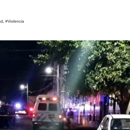
,
ad
#Violencia