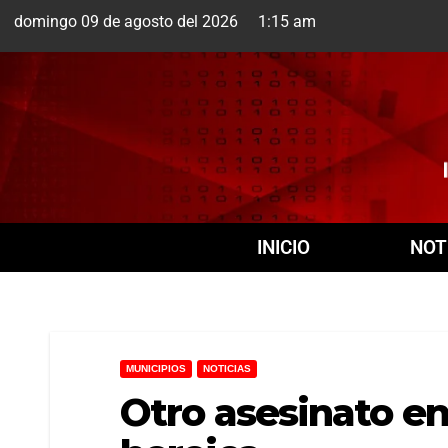
domingo 09 de agosto del 2026 1:15 am
Cuernavaca
9 Ago
INICIO
NOT
MUNICIPIOS
NOTICIAS
Otro asesinato en