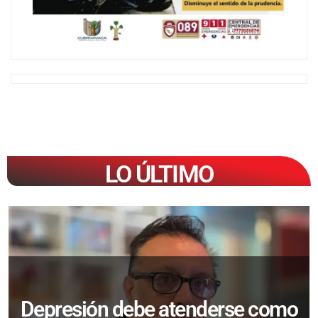
LO ÚLTIMO
Depresión debe atenderse como