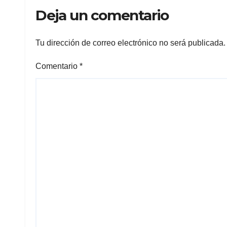
esta en México
la B
Deja un comentario
Cha
Tu dirección de correo electrónico no será publicada.
Comentario
*