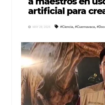
a maestros en uso
artificial para cre
,
,
#Ciencia
#Cuernavaca
#Doc
MAY 28, 2026