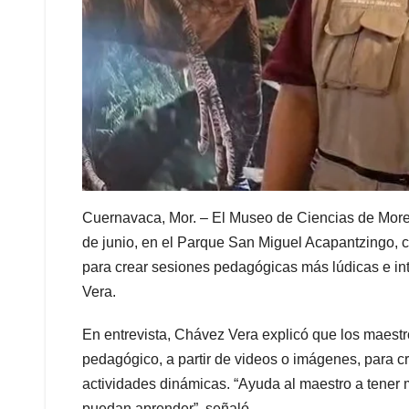
Cuernavaca, Mor. – El Museo de Ciencias de Morelos
de junio, en el Parque San Miguel Acapantzingo, co
para crear sesiones pedagógicas más lúdicas e i
Vera.
En entrevista, Chávez Vera explicó que los maestr
pedagógico, a partir de videos o imágenes, para cr
actividades dinámicas. “Ayuda al maestro a tener 
puedan aprender”, señaló.