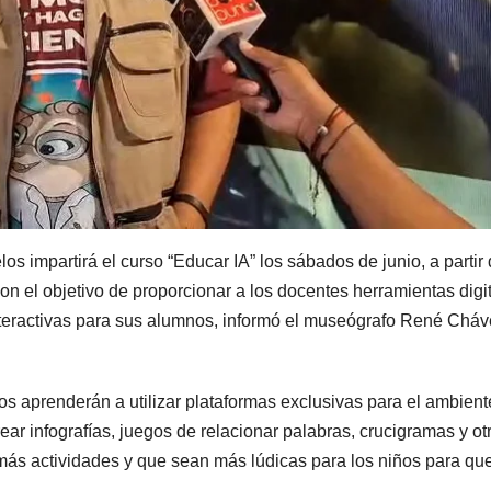
 impartirá el curso “Educar IA” los sábados de junio, a partir 
n el objetivo de proporcionar a los docentes herramientas digi
nteractivas para sus alumnos, informó el museógrafo René Chá
os aprenderán a utilizar plataformas exclusivas para el ambient
ear infografías, juegos de relacionar palabras, crucigramas y ot
más actividades y que sean más lúdicas para los niños para qu