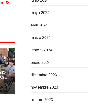
junio 2024
mes
mayo 2024
abril 2024
marzo 2024
febrero 2024
enero 2024
as
diciembre 2023
za
noviembre 2023
octubre 2023