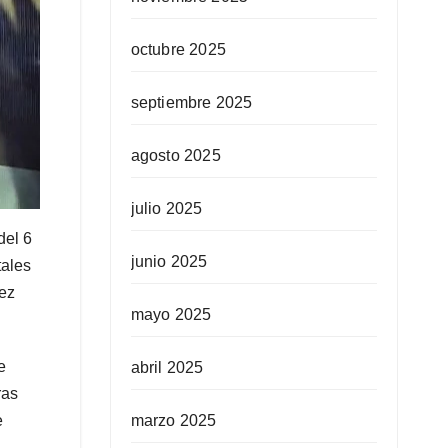
octubre 2025
septiembre 2025
agosto 2025
julio 2025
del 6
junio 2025
tales
vez
mayo 2025
e
abril 2025
ras
e
marzo 2025