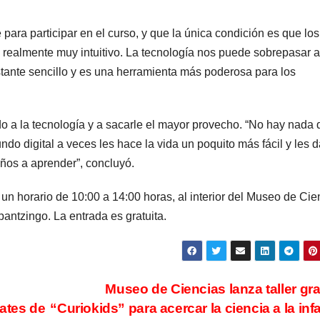
para participar en el curso, y que la única condición es que los
 realmente muy intuitivo. La tecnología nos puede sobrepasar a
tante sencillo y es una herramienta más poderosa para los
do a la tecnología y a sacarle el mayor provecho. “No hay nada 
do digital a veces les hace la vida un poquito más fácil y les d
ños a aprender”, concluyó.
 un horario de 10:00 a 14:00 horas, al interior del Museo de Cie
ntzingo. La entrada es gratuita.
Museo de Ciencias lanza taller gra
ates de
“Curiokids” para acercar la ciencia a la inf