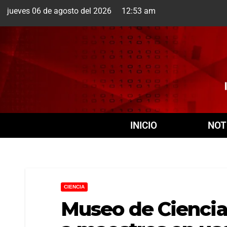
jueves 06 de agosto del 2026 12:53 am
Cuernavaca
5 Ago
INICIO
NOT
CIENCIA
Museo de Ciencia