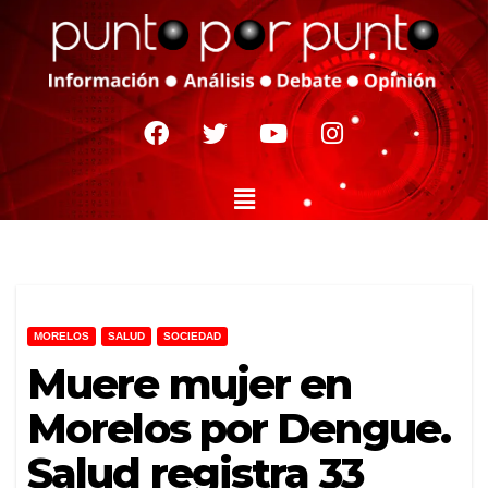
MORELOS
SALUD
SOCIEDAD
Muere mujer en
Morelos por Dengue.
Salud registra 33