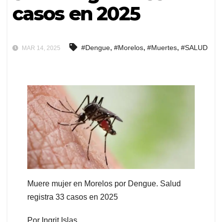
casos en 2025
,
,
,
#Dengue
#Morelos
#Muertes
#SALUD
MAR 14, 2025
Muere mujer en Morelos por Dengue. Salud
registra 33 casos en 2025
Por Ingrit Islas