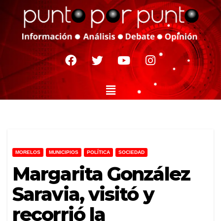
MORELOS
MUNICIPIOS
POLÍTICA
SOCIEDAD
Margarita González
Saravia, visitó y
recorrió la