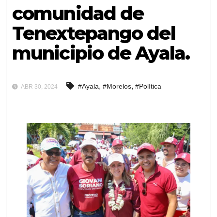
comunidad de
Tenextepango del
municipio de Ayala.
,
,
#Ayala
#Morelos
#Política
ABR 30, 2024