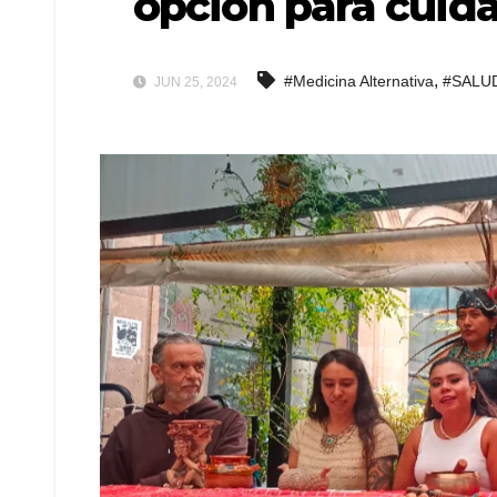
opción para cuidar
,
#Medicina Alternativa
#SALU
JUN 25, 2024