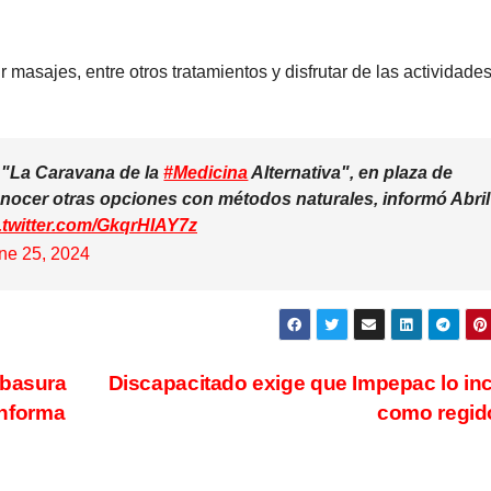
 masajes, entre otros tratamientos y disfrutar de las actividade
 "La Caravana de la
#Medicina
Alternativa", en plaza de
conocer otras opciones con métodos naturales, informó Abril
.twitter.com/GkqrHIAY7z
ne 25, 2024
 basura
Discapacitado exige que Impepac lo in
informa
como regid