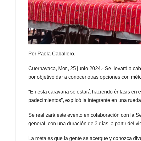
Por Paola Caballero.
Cuernavaca, Mor., 25 junio 2024.- Se llevará a cab
por objetivo dar a conocer otras opciones con méto
“En esta caravana se estará haciendo énfasis en e
padecimientos”, explicó la integrante en una rued
Se realizará este evento en colaboración con la Sec
general, con una duración de 3 días, a partir del vi
La meta es que la gente se acerque y conozca diver