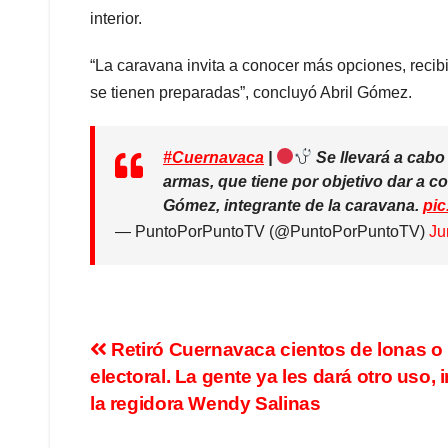
interior.
“La caravana invita a conocer más opciones, recibir
se tienen preparadas”, concluyó Abril Gómez.
#Cuernavaca
|
Se llevará a cabo
armas, que tiene por objetivo dar a 
Gómez, integrante de la caravana.
pic
— PuntoPorPuntoTV (@PuntoPorPuntoTV)
Ju
Retiró Cuernavaca cientos de lonas o
electoral. La gente ya les dará otro uso, 
la regidora Wendy Salinas