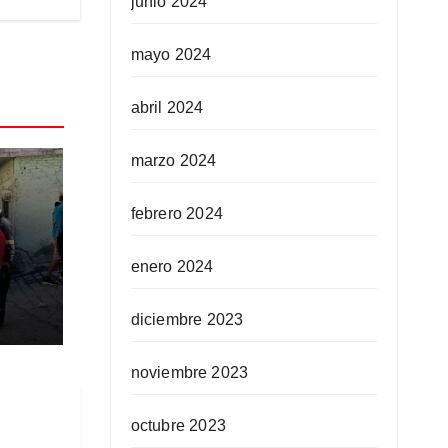
junio 2024
mayo 2024
abril 2024
marzo 2024
febrero 2024
enero 2024
ar
 gas
diciembre 2023
noviembre 2023
octubre 2023