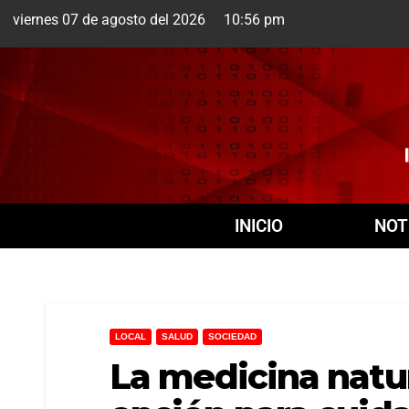
viernes 07 de agosto del 2026 10:56 pm
Cuernavaca
8 Ago
INICIO
NOT
LOCAL
SALUD
SOCIEDAD
La medicina natur