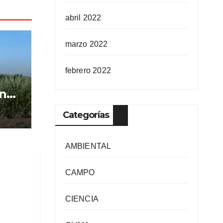
abril 2022
marzo 2022
febrero 2022
n
e
Categorías
AMBIENTAL
CAMPO
CIENCIA