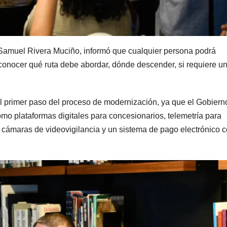
l, Samuel Rivera Muciño, informó que cualquier persona podrá
conocer qué ruta debe abordar, dónde descender, si requiere u
l primer paso del proceso de modernización, ya que el Gobiern
omo plataformas digitales para concesionarios, telemetría para
, cámaras de videovigilancia y un sistema de pago electrónico 