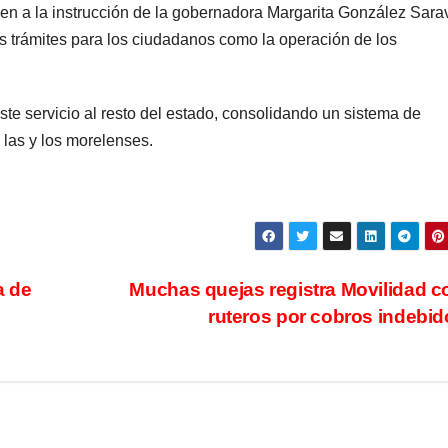
n a la instrucción de la gobernadora Margarita González Sara
 los trámites para los ciudadanos como la operación de los
ste servicio al resto del estado, consolidando un sistema de
 las y los morelenses.
a de
Muchas quejas registra Movilidad c
ruteros por cobros indebi