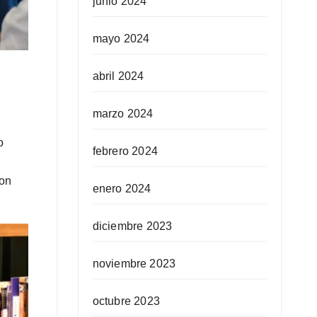
junio 2024
mayo 2024
abril 2024
n
marzo 2024
o
febrero 2024
con
enero 2024
diciembre 2023
noviembre 2023
octubre 2023