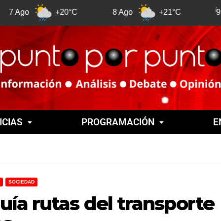
+20°C
8 Ago
+21°C
9 Ago
ICIAS
PROGRAMACIÓN
E
SOCIEDAD
ía rutas del transporte