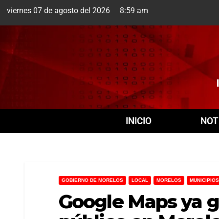
viernes 07 de agosto del 2026 8:59 am
Cuernavaca
7 Ago
INICIO
NOT
GOBIERNO DE MORELOS
LOCAL
MORELOS
MUNICIPIOS
Google Maps ya gu