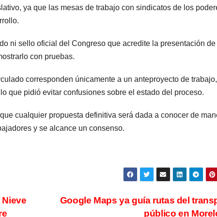
lativo, ya que las mesas de trabajo con sindicatos de los poder
rollo.
do ni sello oficial del Congreso que acredite la presentación de
emostrarlo con pruebas.
rculado corresponden únicamente a un anteproyecto de trabajo,
r lo que pidió evitar confusiones sobre el estado del proceso.
ó que cualquier propuesta definitiva será dada a conocer de man
abajadores y se alcance un consenso.
a Nieve
Google Maps ya guía rutas del trans
re
público en More