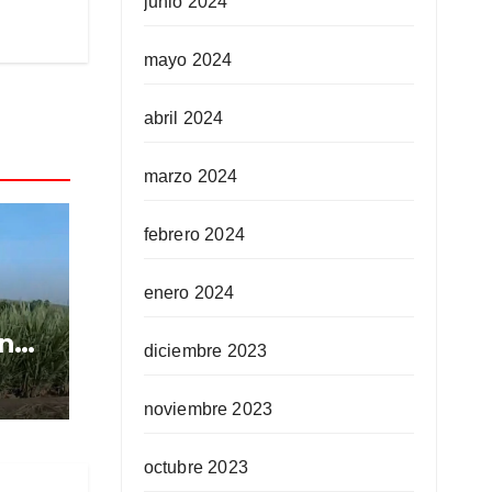
junio 2024
mayo 2024
abril 2024
marzo 2024
febrero 2024
enero 2024
n
diciembre 2023
e
noviembre 2023
octubre 2023