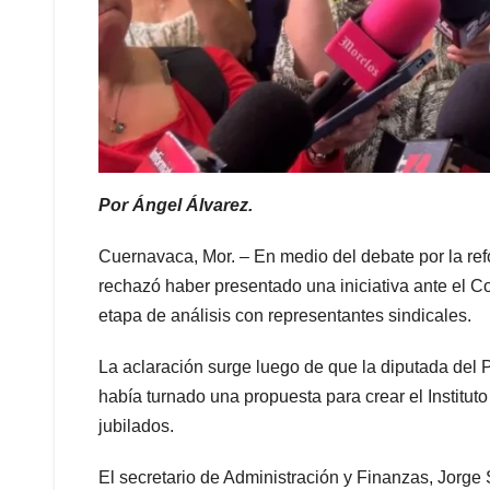
Por Ángel Álvarez.
Cuernavaca, Mor. – En medio del debate por la re
rechazó haber presentado una iniciativa ante el C
etapa de análisis con representantes sindicales.
La aclaración surge luego de que la diputada del P
había turnado una propuesta para crear el Institut
jubilados.
El secretario de Administración y Finanzas, Jorge 