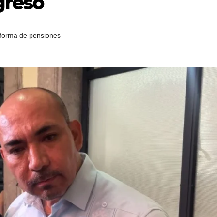
greso
forma de pensiones