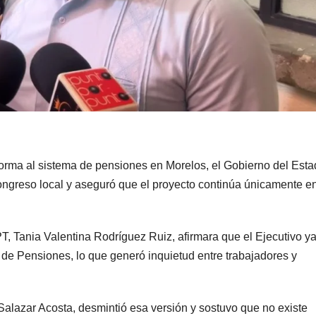
forma al sistema de pensiones en Morelos, el Gobierno del Est
ongreso local y aseguró que el proyecto continúa únicamente e
T, Tania Valentina Rodríguez Ruiz, afirmara que el Ejecutivo y
o de Pensiones, lo que generó inquietud entre trabajadores y
Salazar Acosta, desmintió esa versión y sostuvo que no existe