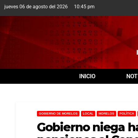
jueves 06 de agosto del 2026 10:45 pm
Cuernavaca
6 Ago
INICIO
NOT
GOBIERNO DE MORELOS
LOCAL
MORELOS
POLÍTICA
Gobierno niega h