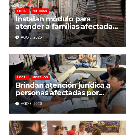
LOCAL
NOTICIAS
Instalan módulo para
atender a familias afectadas
por explosión en Las Granjas
AGO 8, 2026
LOCAL
MORELOS
Brindan atención jurídica a
personas afectadas por
explosión de pipa en Las
AGO 8, 2026
Granjas