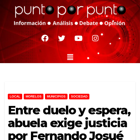
LOCAL
MORELOS
MUNICIPIOS
SOCIEDAD
Entre duelo y espera,
abuela exige justicia
por Fernando Josué