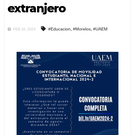
extranjero
,
,
#Educacion
#Morelos
#UAEM
FEB 16, 2024