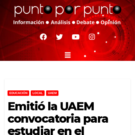
EDUCACIÓN
LOCAL
UAEM
Emitió la UAEM
convocatoria para
estudiar en el