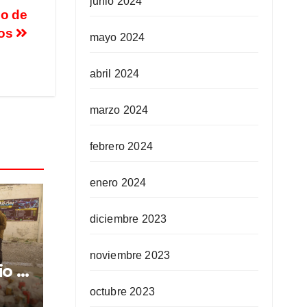
junio 2024
mo de
los
mayo 2024
abril 2024
marzo 2024
febrero 2024
enero 2024
diciembre 2023
noviembre 2023
io a
as
octubre 2023
n