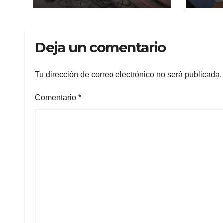
Las Granjas
en L
Deja un comentario
Tu dirección de correo electrónico no será publicada.
Comentario
*