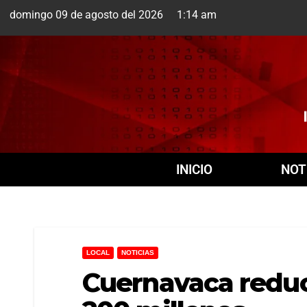
domingo 09 de agosto del 2026 1:14 am
Cuernavaca
9 Ago
INICIO
NOT
LOCAL
NOTICIAS
Cuernavaca reduc