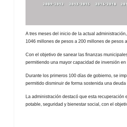
A tres meses del inicio de la actual administració
1046 millones de pesos a 200 millones de pesos an
Con el objetivo de sanear las finanzas municipales y
permitiendo una mayor capacidad de inversión en o
Durante los primeros 100 días de gobierno, se imp
permitido disminuir de forma sostenida una deud
La administración destacó que esta recuperación e
potable, seguridad y bienestar social, con el objet