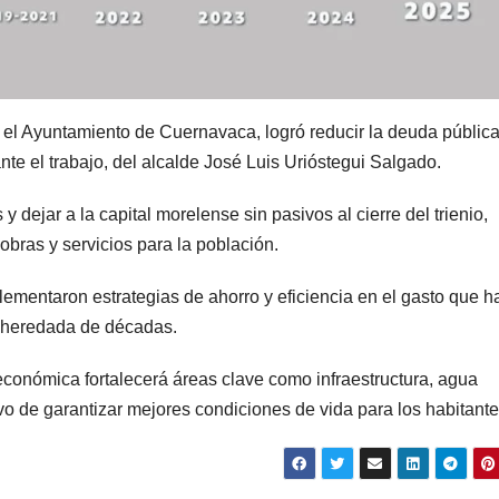
n, el Ayuntamiento de Cuernavaca, logró reducir la deuda públic
te el trabajo, del alcalde José Luis Urióstegui Salgado.
 dejar a la capital morelense sin pasivos al cierre del trienio,
bras y servicios para la población.
lementaron estrategias de ahorro y eficiencia en el gasto que h
a heredada de décadas.
conómica fortalecerá áreas clave como infraestructura, agua
ivo de garantizar mejores condiciones de vida para los habitante