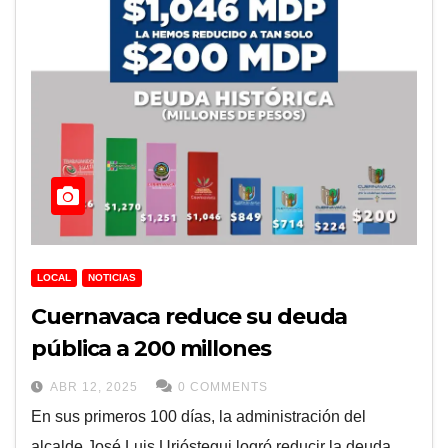
LOCAL
NOTICIAS
Cuernavaca reduce su deuda
pública a 200 millones
ABR 12, 2025
0 COMMENTS
En sus primeros 100 días, la administración del
alcalde José Luis Urióstegui logró reducir la deuda