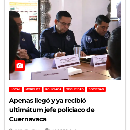
LOCAL
MORELOS
POLICIACA
SEGURIDAD
SOCIEDAD
Apenas llegó y ya recibió
ultimátum jefe policiaco de
Cuernavaca