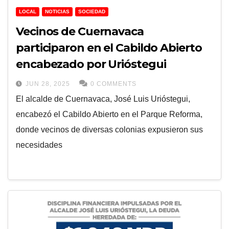
LOCAL
NOTICIAS
SOCIEDAD
Vecinos de Cuernavaca
participaron en el Cabildo Abierto
encabezado por Urióstegui
JUN 28, 2025
0 COMMENTS
El alcalde de Cuernavaca, José Luis Urióstegui,
encabezó el Cabildo Abierto en el Parque Reforma,
donde vecinos de diversas colonias expusieron sus
necesidades