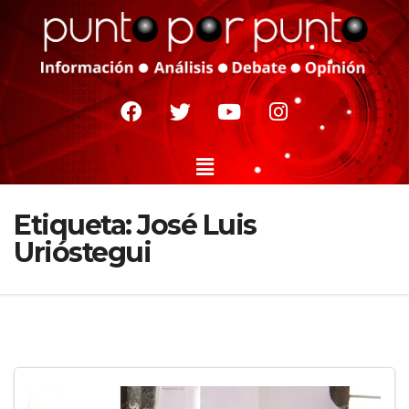
Etiqueta:
José Luis
Urióstegui