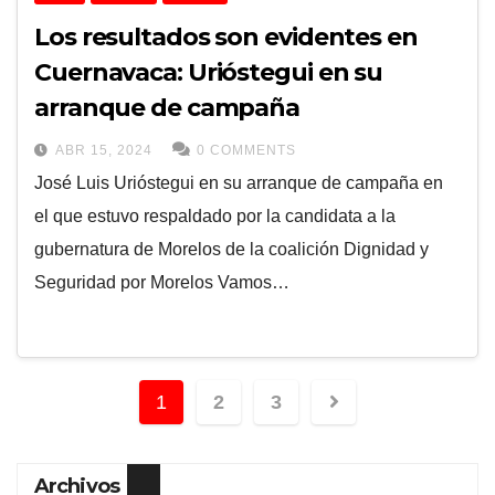
Los resultados son evidentes en
Cuernavaca: Urióstegui en su
arranque de campaña
ABR 15, 2024
0 COMMENTS
José Luis Urióstegui en su arranque de campaña en
el que estuvo respaldado por la candidata a la
gubernatura de Morelos de la coalición Dignidad y
Seguridad por Morelos Vamos…
1
2
3
Archivos