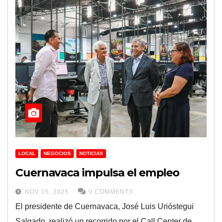
LOCAL
NEGOCIOS
NOTICIAS
Cuernavaca impulsa el empleo
NOV 15, 2025
0 COMMENTS
El presidente de Cuernavaca, José Luis Urióstegui
Salgado, realizó un recorrido por el Call Center de