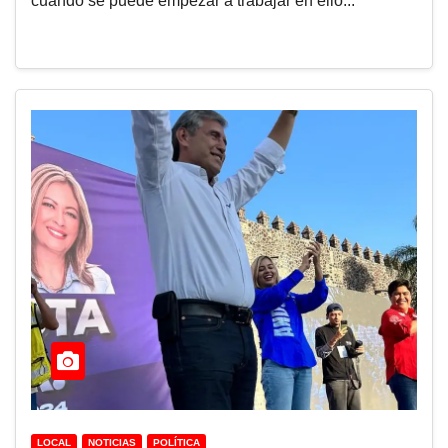
cuando se puede empezar a trabajar en ello...
LOCAL
NOTICIAS
POLÍTICA