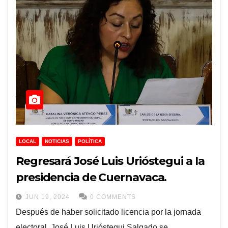
LOCAL
NOTICIAS
POLÍTICA
Regresará José Luis Urióstegui a la
presidencia de Cuernavaca.
JUN 19, 2024
0 COMMENTS
Después de haber solicitado licencia por la jornada
electoral, José Luis Urióstegui Salgado se