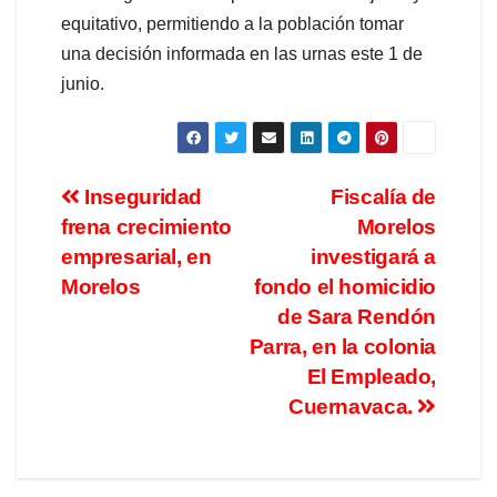
equitativo, permitiendo a la población tomar
una decisión informada en las urnas este 1 de
junio.
Inseguridad
Fiscalía de
frena crecimiento
Morelos
empresarial, en
investigará a
Morelos
fondo el homicidio
de Sara Rendón
Parra, en la colonia
El Empleado,
Cuernavaca.