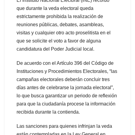
El Instituto Nacional Electoral (INE) recordó
que durante la veda electoral queda
estrictamente prohibida la realización de
reuniones públicas, debates, asambleas,
visitas y cualquier otro acto proselitista en el
que se solicite el voto a favor de alguna
candidatura del Poder Judicial local.
De acuerdo con el Artículo 396 del Código de
Instituciones y Procedimientos Electorales, “las
campañas electorales deberán concluir tres
días antes de celebrarse la jornada electoral”,
lo que busca garantizar un periodo de reflexión
para que la ciudadanía procese la información
recibida durante la contienda.
Las sanciones para quienes infrinjan la veda
están contempladas en la Ley General en