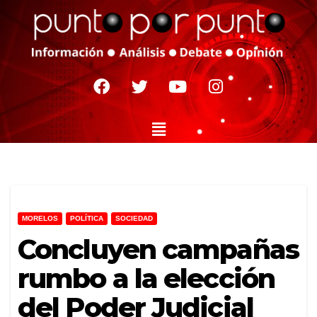
MORELOS
POLÍTICA
SOCIEDAD
Concluyen campañas
rumbo a la elección
del Poder Judicial