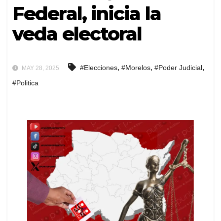
Federal, inicia la
veda electoral
,
,
,
#Elecciones
#Morelos
#Poder Judicial
MAY 28, 2025
#Politica