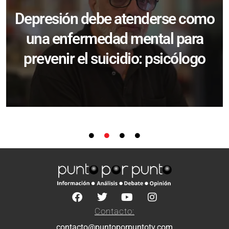
Depresión debe atenderse como
una enfermedad mental para
prevenir el suicidio: psicólogo
Contacto:
contacto@puntoporpuntotv.com