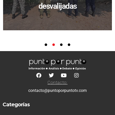
desvalijadas
Contacto:
contacto@puntoporpuntotv.com
Categorías