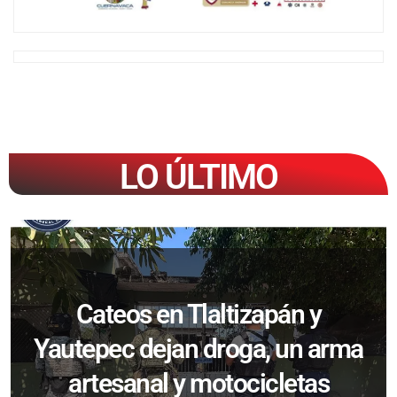
LO ÚLTIMO
Cateos en Tlaltizapán y
Yautepec dejan droga, un arma
artesanal y motocicletas