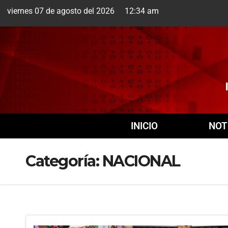
viernes 07 de agosto del 2026 12:34 am
Cuernavaca
7 Ago
+20
INICIO
NOT
Categoría:
NACIONAL