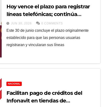
Hoy vence el plazo para registrar
líneas telefónicas; continúa
prórroga escalonada
JUN 30, 2026
0 COMMENTS
Este 30 de junio concluye el plazo originalmente
establecido para que las personas usuarias
registraran y vincularan sus líneas
NACIONAL
Facilitan pago de créditos del
Infonavit en tiendas de