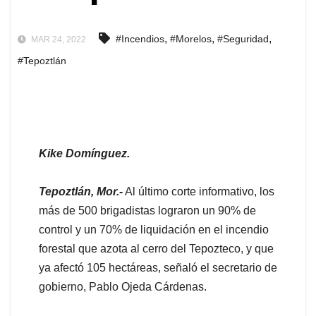
,
,
,
#Incendios
#Morelos
#Seguridad
MAR 24, 2022
#Tepoztlán
Kike Domínguez.
Tepoztlán, Mor.-
Al último corte informativo, los
más de 500 brigadistas lograron un 90% de
control y un 70% de liquidación en el incendio
forestal que azota al cerro del Tepozteco, y que
ya afectó 105 hectáreas, señaló el secretario de
gobierno, Pablo Ojeda Cárdenas.