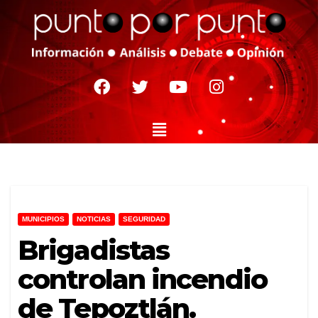
MUNICIPIOS
NOTICIAS
SEGURIDAD
Brigadistas
controlan incendio
de Tepoztlán.