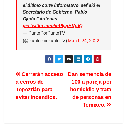
el último corte informativo, señaló el
Secretario de Gobierno, Pablo
Ojeda Cárdenas.
pic.twitter.com/mPkjpBVgtQ
— PuntoPorPuntoTV
(@PuntoPorPuntoTV)
March 24, 2022
Cerrarán acceso
Dan sentencia de
a cerros de
100 a pareja por
Tepoztlán para
homicidio y trata
evitar incendios.
de personas en
Temixco.