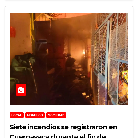
LOCAL
MORELOS
SOCIEDAD
Siete incendios se registraron en
Cuernavaca durante el fin de