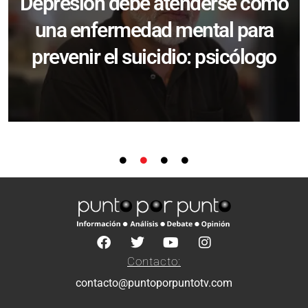
Depresión debe atenderse como
una enfermedad mental para
prevenir el suicidio: psicólogo
Contacto:
contacto@puntoporpuntotv.com