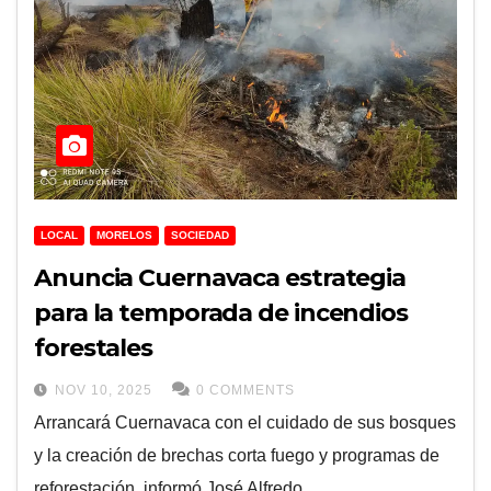
LOCAL
MORELOS
SOCIEDAD
Anuncia Cuernavaca estrategia
para la temporada de incendios
forestales
NOV 10, 2025
0 COMMENTS
Arrancará Cuernavaca con el cuidado de sus bosques
y la creación de brechas corta fuego y programas de
reforestación, informó José Alfredo