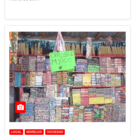
LOCAL
MORELOS
SOCIEDAD