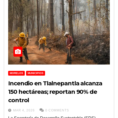
MORELOS
MUNICIPIOS
Incendio en Tlalnepantla alcanza
150 hectáreas; reportan 90% de
control
MAR 4, 2026
0 COMMENTS