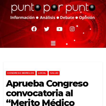
CONGRESO MORELOS
LOCAL
SALUD
Aprueba Congreso
convocatoria al
“Merito Médico