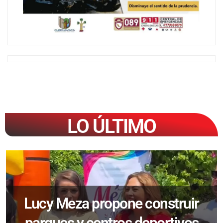
LO ÚLTIMO
Lucy Meza propone construir
parques y centros deportivos