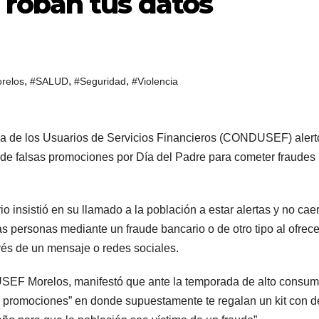
roban tus datos
,
,
,
relos
#SALUD
#Seguridad
#Violencia
sa de los Usuarios de Servicios Financieros (CONDUSEF) alert
 de falsas promociones por Día del Padre para cometer fraudes
io insistió en su llamado a la población a estar alertas y no cae
 personas mediante un fraude bancario o de otro tipo al ofrece
vés de un mensaje o redes sociales.
SEF Morelos, manifestó que ante la temporada de alto consum
sas promociones” en donde supuestamente te regalan un kit con 