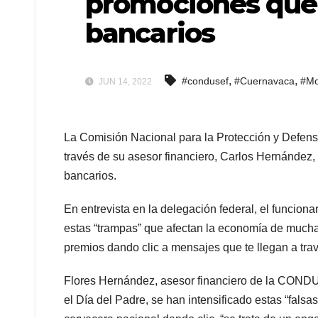
promociones que 
bancarios
,
,
#condusef
#Cuernavaca
#Mo
JUN 14, 2022
La Comisión Nacional para la Protección y Defen
través de su asesor financiero, Carlos Hernández,
bancarios.
En entrevista en la delegación federal, el funcionar
estas “trampas” que afectan la economía de muchas
premios dando clic a mensajes que te llegan a tra
Flores Hernández, asesor financiero de la CONDU
el Día del Padre, se han intensificado estas “fal