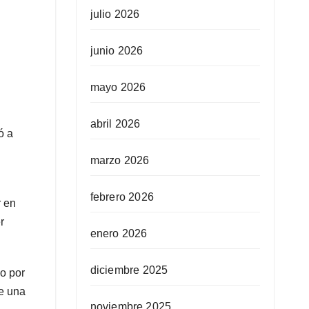
julio 2026
junio 2026
mayo 2026
abril 2026
ó a
marzo 2026
febrero 2026
r en
r
enero 2026
diciembre 2025
o por
de una
noviembre 2025