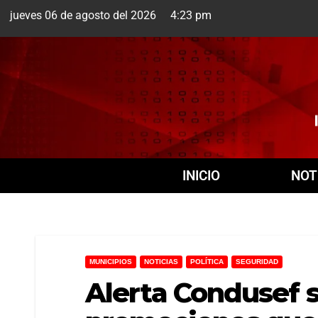
jueves 06 de agosto del 2026 4:23 pm
Cuernavaca
INICIO
NOT
MUNICIPIOS
NOTICIAS
POLÍTICA
SEGURIDAD
Alerta Condusef s