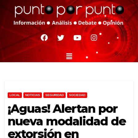
LOCAL
NOTICIAS
SEGURIDAD
SOCIEDAD
¡Aguas! Alertan por
nueva modalidad de
extorsión en