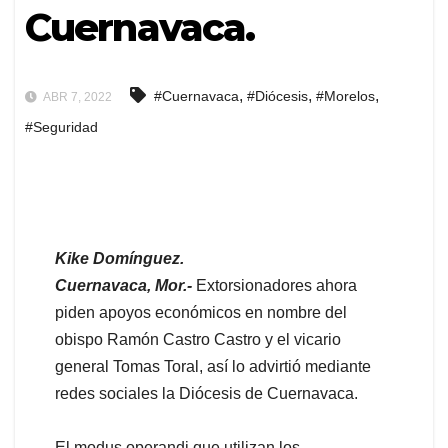
Cuernavaca.
,
,
,
#Cuernavaca
#Diócesis
#Morelos
ABR 7, 2022
#Seguridad
Kike Domínguez.
Cuernavaca, Mor.-
Extorsionadores ahora
piden apoyos económicos en nombre del
obispo Ramón Castro Castro y el vicario
general Tomas Toral, así lo advirtió mediante
redes sociales la Diócesis de Cuernavaca.
El modus operandi que utilizan los