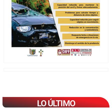
LO ÚLTIMO