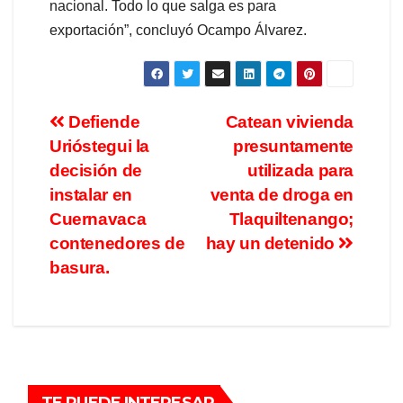
nacional. Todo lo que salga es para
exportación”, concluyó Ocampo Álvarez.
Defiende
Catean vivienda
Urióstegui la
presuntamente
decisión de
utilizada para
instalar en
venta de droga en
Cuernavaca
Tlaquiltenango;
contenedores de
hay un detenido
basura.
TE PUEDE INTERESAR