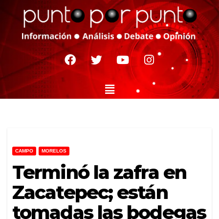
CAMPO
MORELOS
Terminó la zafra en
Zacatepec; están
tomadas las bodegas