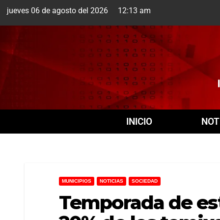
jueves 06 de agosto del 2026 12:13 am
Cuernavaca
6 Ago
INICIO
NOT
MUNICIPIOS
NOTICIAS
SOCIEDAD
Temporada de est