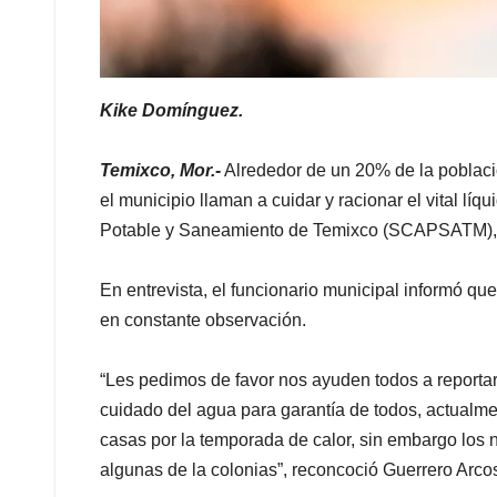
Kike Domínguez.
Temixco, Mor.-
Alrededor de un 20% de la població
el municipio llaman a cuidar y racionar el vital lí
Potable y Saneamiento de Temixco (SCAPSATM), P
En entrevista, el funcionario municipal informó q
en constante observación.
“Les pedimos de favor nos ayuden todos a reportar p
cuidado del agua para garantía de todos, actual
casas por la temporada de calor, sin embargo los 
algunas de la colonias”, reconcoció Guerrero Arco