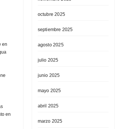
octubre 2025
septiembre 2025
e en
agosto 2025
Agua
julio 2025
junio 2025
ene
mayo 2025
abril 2025
as
sto en
marzo 2025