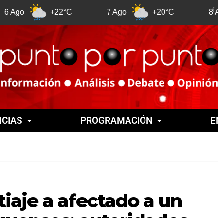
+22°C
7 Ago
+20°C
8 Ago
ICIAS
PROGRAMACIÓN
E
iaje a afectado a un