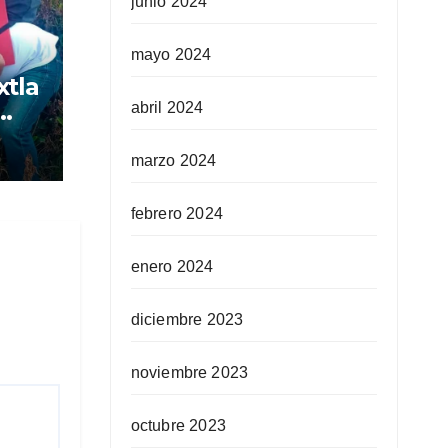
junio 2024
mayo 2024
xtla
abril 2024
,
marzo 2024
nya
febrero 2024
enero 2024
diciembre 2023
noviembre 2023
octubre 2023