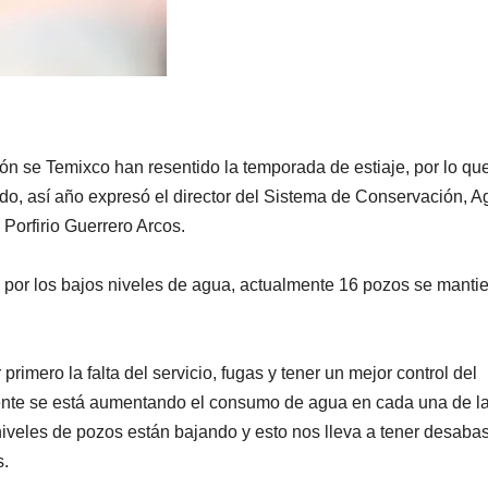
n se Temixco han resentido la temporada de estiaje, por lo qu
quido, así año expresó el director del Sistema de Conservación, 
orfirio Guerrero Arcos.
ue por los bajos niveles de agua, actualmente 16 pozos se manti
rimero la falta del servicio, fugas y tener un mejor control del
mente se está aumentando el consumo de agua en cada una de l
niveles de pozos están bajando y esto nos lleva a tener desaba
s.