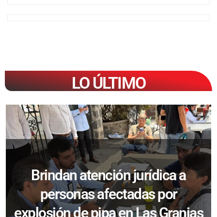
LO ÚLTIMO
Brindan atención jurídica a
personas afectadas por
explosión de pipa en Las Granjas