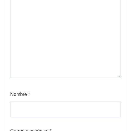
Nombre
*
Correo electrónico
*