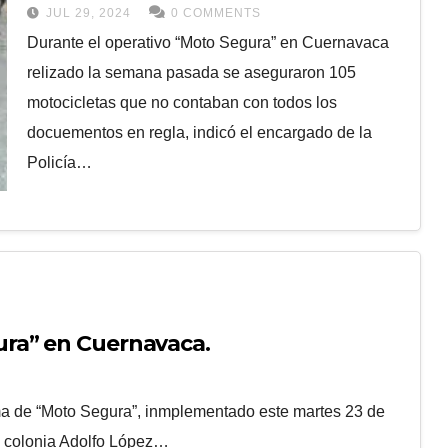
JUL 29, 2024
0 COMMENTS
Durante el operativo “Moto Segura” en Cuernavaca
relizado la semana pasada se aseguraron 105
motocicletas que no contaban con todos los
docuementos en regla, indicó el encargado de la
Policía…
ra” en Cuernavaca.
a de “Moto Segura”, inmplementado este martes 23 de
la colonia Adolfo López…