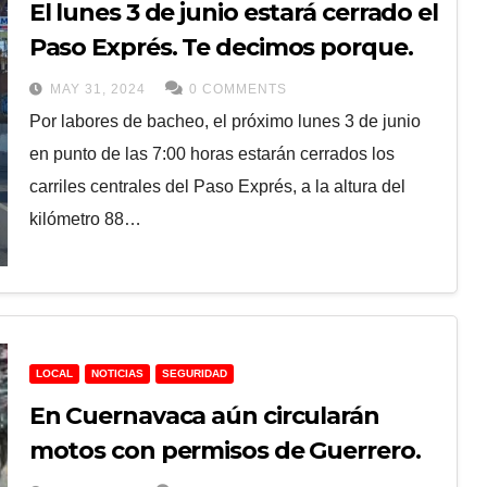
El lunes 3 de junio estará cerrado el
Paso Exprés. Te decimos porque.
MAY 31, 2024
0 COMMENTS
Por labores de bacheo, el próximo lunes 3 de junio
en punto de las 7:00 horas estarán cerrados los
carriles centrales del Paso Exprés, a la altura del
kilómetro 88…
LOCAL
NOTICIAS
SEGURIDAD
En Cuernavaca aún circularán
motos con permisos de Guerrero.