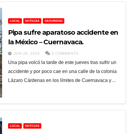
LOCAL
NOTICIAS
SEGURIDAD
Pipa sufre aparatoso accidente en
la México – Cuernavaca.
JUN 20, 2024
0 COMMENTS
Una pipa volcó la tarde de este jueves tras sufrir un
accidente y por poco cae en una calle de la colonia
Lázaro Cárdenas en los límites de Cuernavaca y…
LOCAL
NOTICIAS