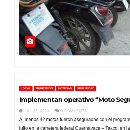
LOCAL
MUNICIPIOS
NOTICIAS
SEGURIDAD
Implementan operativo “Moto Segu
JUL 23, 2024
0 COMMENTS
Al menos 42 motos fueron aseguradas con el program
julio en la carretera federal Cuernavaca – Taxco, en 