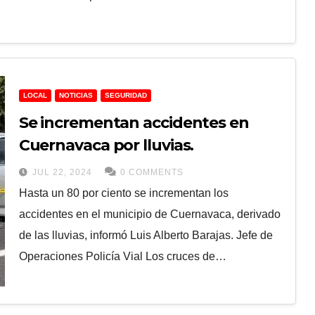
LOCAL
NOTICIAS
SEGURIDAD
Se incrementan accidentes en
Cuernavaca por lluvias.
JUL 22, 2024
0 COMMENTS
Hasta un 80 por ciento se incrementan los
accidentes en el municipio de Cuernavaca, derivado
de las lluvias, informó Luis Alberto Barajas. Jefe de
Operaciones Policía Vial Los cruces de…