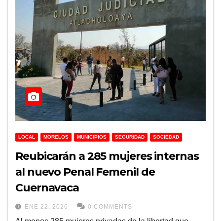
LOCAL
MORELOS
MUNICIPIOS
SEGURIDAD
SOCIEDAD
Reubicarán a 285 mujeres internas
al nuevo Penal Femenil de
Cuernavaca
ENE 22, 2026
0 COMMENTS