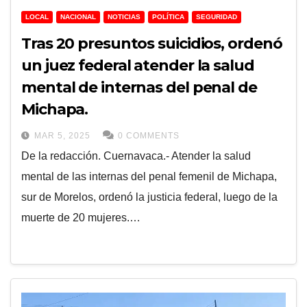
LOCAL
NACIONAL
NOTICIAS
POLÍTICA
SEGURIDAD
Tras 20 presuntos suicidios, ordenó
un juez federal atender la salud
mental de internas del penal de
Michapa.
MAR 5, 2025
0 COMMENTS
De la redacción. Cuernavaca.- Atender la salud
mental de las internas del penal femenil de Michapa,
sur de Morelos, ordenó la justicia federal, luego de la
muerte de 20 mujeres.…