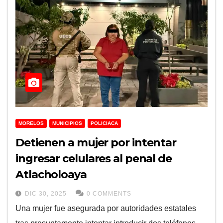
MORELOS
MUNICIPIOS
POLICIACA
Detienen a mujer por intentar
ingresar celulares al penal de
Atlacholoaya
DIC 30, 2025
0 COMMENTS
Una mujer fue asegurada por autoridades estatales