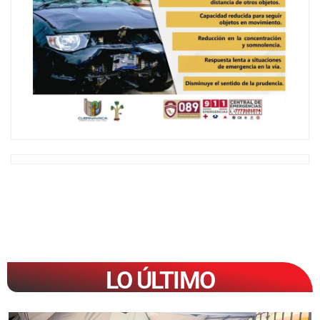
LO ÚLTIMO