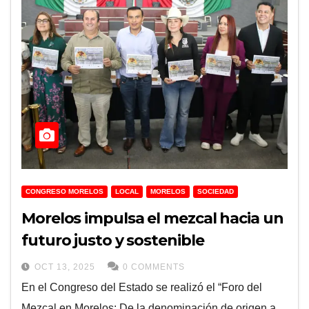
CONGRESO MORELOS
LOCAL
MORELOS
SOCIEDAD
Morelos impulsa el mezcal hacia un
futuro justo y sostenible
OCT 13, 2025
0 COMMENTS
En el Congreso del Estado se realizó el “Foro del
Mezcal en Morelos: De la denominación de origen a