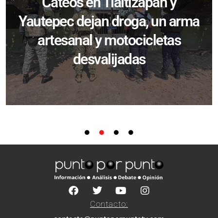
Cateos en Tlaltizapán y
Yautepec dejan droga, un arma
artesanal y motocicletas
desvalijadas
Contacto: