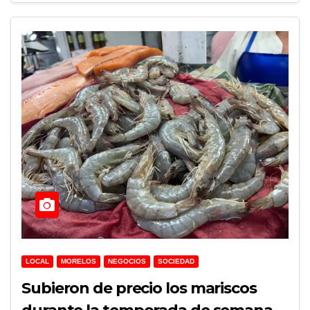
LOCAL
MORELOS
NEGOCIOS
SOCIEDAD
Subieron de precio los mariscos