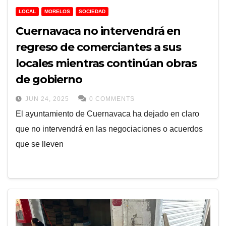
LOCAL
MORELOS
SOCIEDAD
Cuernavaca no intervendrá en
regreso de comerciantes a sus
locales mientras continúan obras
de gobierno
JUN 24, 2025
0 COMMENTS
El ayuntamiento de Cuernavaca ha dejado en claro
que no intervendrá en las negociaciones o acuerdos
que se lleven