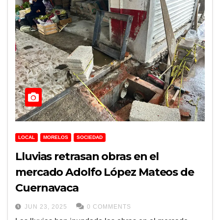
LOCAL
MORELOS
SOCIEDAD
Lluvias retrasan obras en el
mercado Adolfo López Mateos de
Cuernavaca
JUN 23, 2025
0 COMMENTS