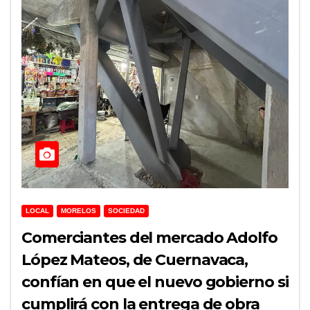
LOCAL
MORELOS
SOCIEDAD
Comerciantes del mercado Adolfo
López Mateos, de Cuernavaca,
confían en que el nuevo gobierno si
cumplirá con la entrega de obra