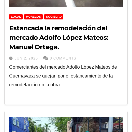
LOCAL
MORELOS
SOCIEDAD
Estancada la remodelación del
mercado Adolfo López Mateos:
Manuel Ortega.
JUN 2, 2025
0 COMMENTS
Comerciantes del mercado Adolfo López Mateos de
Cuernavaca se quejan por el estancamiento de la
remodelación en la obra