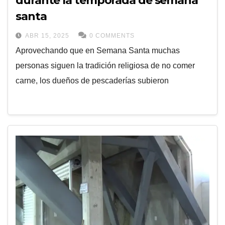
durante la temporada de semana
santa
ABR 15, 2025
0 COMMENTS
Aprovechando que en Semana Santa muchas
personas siguen la tradición religiosa de no comer
carne, los dueños de pescaderías subieron