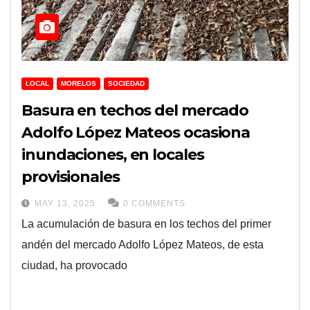
LOCAL
MORELOS
SOCIEDAD
Basura en techos del mercado
Adolfo López Mateos ocasiona
inundaciones, en locales
provisionales
MAY 13, 2025
0 COMMENTS
La acumulación de basura en los techos del primer
andén del mercado Adolfo López Mateos, de esta
ciudad, ha provocado