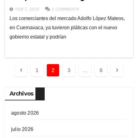
FEB 7, 2025
0 COMMENTS
Los comerciantes del mercado Adolfo López Mateos,
en Cuernavaca, ya tuvieron pláticas con el nuevo
gobierno estatal y podrían
1
2
3
…
8
Archivos
agosto 2026
julio 2026