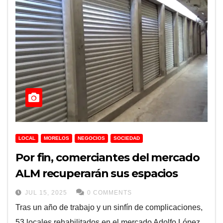
LOCAL
MORELOS
NEGOCIOS
SOCIEDAD
Por fin, comerciantes del mercado
ALM recuperarán sus espacios
JUL 15, 2025
0 COMMENTS
Tras un año de trabajo y un sinfín de complicaciones,
53 locales rehabilitados en el mercado Adolfo López