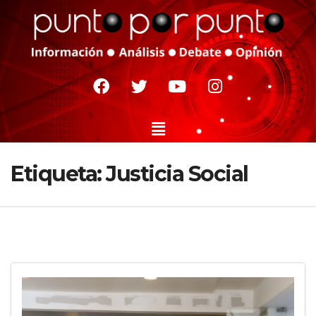
Etiqueta:
Justicia Social