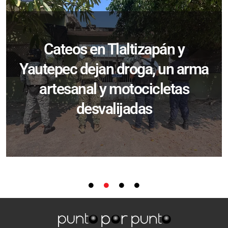
Cateos en Tlaltizapán y
Yautepec dejan droga, un arma
artesanal y motocicletas
desvalijadas