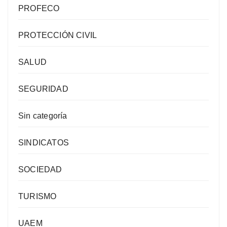
PROFECO
PROTECCIÓN CIVIL
SALUD
SEGURIDAD
Sin categoría
SINDICATOS
SOCIEDAD
TURISMO
UAEM