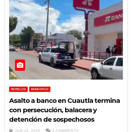
MORELOS
MUNICIPIOS
Asalto a banco en Cuautla termina
con persecución, balacera y
detención de sospechosos
JUN 15, 2026
0 COMMENTS