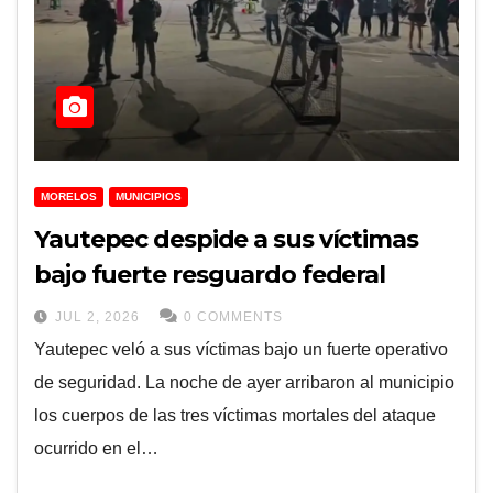
MORELOS
MUNICIPIOS
Yautepec despide a sus víctimas
bajo fuerte resguardo federal
JUL 2, 2026
0 COMMENTS
Yautepec veló a sus víctimas bajo un fuerte operativo
de seguridad. La noche de ayer arribaron al municipio
los cuerpos de las tres víctimas mortales del ataque
ocurrido en el…