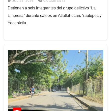
JUL 25, 2026
0 COMMENTS
Detienen a seis integrantes del grupo delictivo “La
Empresa” durante cateos en Atlatlahucan, Yautepec y
Yecapixtla.