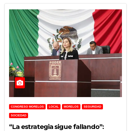
CONGRESO MORELOS
LOCAL
MORELOS
SEGURIDAD
SOCIEDAD
“La estrategia sigue fallando”: